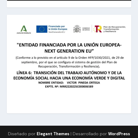
Diseñado por
| Desarrollado por
Elegant Themes
WordPress