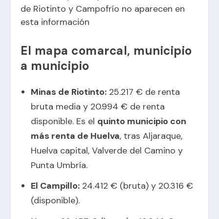
de Riotinto y Campofrío no aparecen en
esta información
El mapa comarcal, municipio
a municipio
Minas de Riotinto:
25.217 € de renta
bruta media y 20.994 € de renta
disponible. Es el
quinto municipio con
más renta de Huelva
, tras Aljaraque,
Huelva capital, Valverde del Camino y
Punta Umbría.
El Campillo:
24.412 € (bruta) y 20.316 €
(disponible).