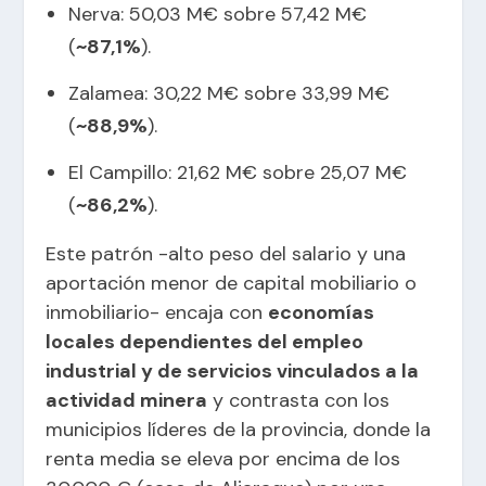
Nerva: 50,03 M€ sobre 57,42 M€
(
~87,1%
).
Zalamea: 30,22 M€ sobre 33,99 M€
(
~88,9%
).
El Campillo: 21,62 M€ sobre 25,07 M€
(
~86,2%
).
Este patrón -alto peso del salario y una
aportación menor de capital mobiliario o
inmobiliario- encaja con
economías
locales dependientes del empleo
industrial y de servicios vinculados a la
actividad minera
y contrasta con los
municipios líderes de la provincia, donde la
renta media se eleva por encima de los