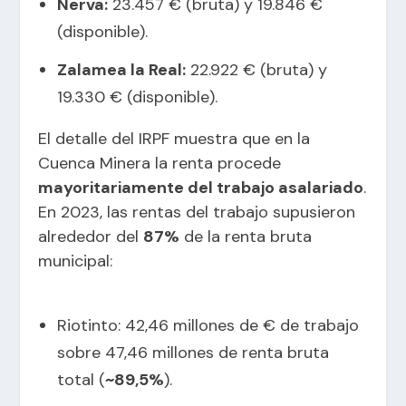
Nerva:
23.457 € (bruta) y 19.846 €
(disponible).
Zalamea la Real:
22.922 € (bruta) y
19.330 € (disponible).
El detalle del IRPF muestra que en la
Cuenca Minera la renta procede
mayoritariamente del trabajo asalariado
.
En 2023, las rentas del trabajo supusieron
alrededor del
87%
de la renta bruta
municipal:
Riotinto: 42,46 millones de € de trabajo
sobre 47,46 millones de renta bruta
total (
~89,5%
).