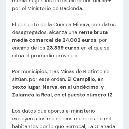
media, según los datos extraídos del IRPF
por el Ministerio de Hacienda.
El conjunto de la Cuenca Minera, con datos
desagregados, alcanza una
renta bruta
media comarcal de 24.002 euros
, por
encima de los
23.339 euros
en el que se
sitúa el promedio provincial.
Por municipios, tras Minas de Riotinto se
sitúan, por este orden,
El Campillo, en
sexto lugar, Nerva, en el undécimo, y
Zalamea la Real, en el puesto número 12
.
Los datos que aporta el ministerio
excluyen a los municipios menores de mil
habitantes por lo que Berrocal, La Granada