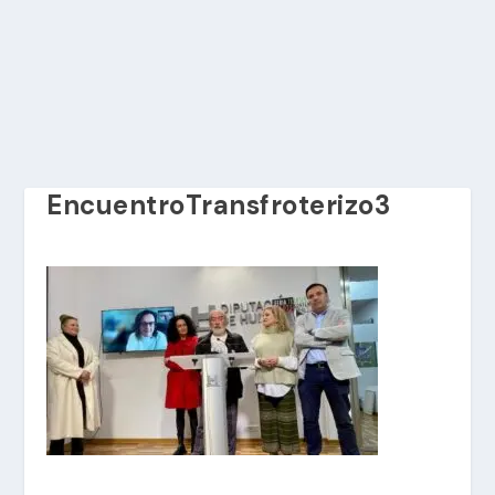
EncuentroTransfroterizo3