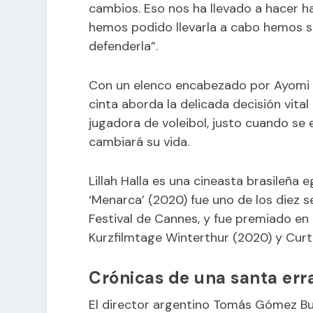
cambios. Eso nos ha llevado a hacer ha
hemos podido llevarla a cabo hemos sal
defenderla”.
Con un elenco encabezado por Ayomi D
cinta aborda la delicada decisión vit
jugadora de voleibol, justo cuando se
cambiará su vida.
Lillah Halla es una cineasta brasileña
‘Menarca’ (2020) fue uno de los diez s
Festival de Cannes, y fue premiado en T
Kurzfilmtage Winterthur (2020) y Cur
Crónicas de una santa err
El director argentino Tomás Gómez Bus