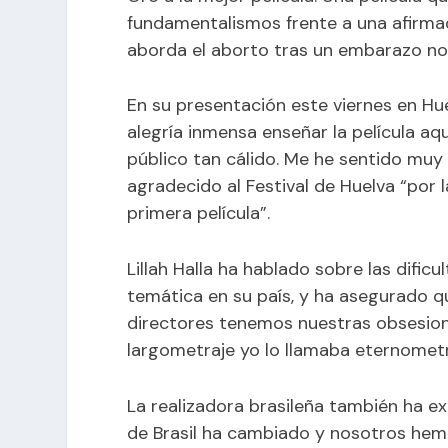
fundamentalismos frente a una afirmad
aborda el aborto tras un embarazo n
En su presentación este viernes en Hue
alegría inmensa enseñar la película aq
público tan cálido. Me he sentido mu
agradecido al Festival de Huelva “por 
primera película”.
Lillah Halla ha hablado sobre las dific
temática en su país, y ha asegurado qu
directores tenemos nuestras obsesion
largometraje yo lo llamaba eternomet
La realizadora brasileña también ha ex
de Brasil ha cambiado y nosotros he