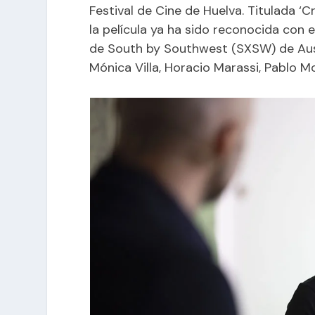
Festival de Cine de Huelva. Titulada ‘C
la película ya ha sido reconocida con
de South by Southwest (SXSW) de Aus
Mónica Villa, Horacio Marassi, Pablo Mo