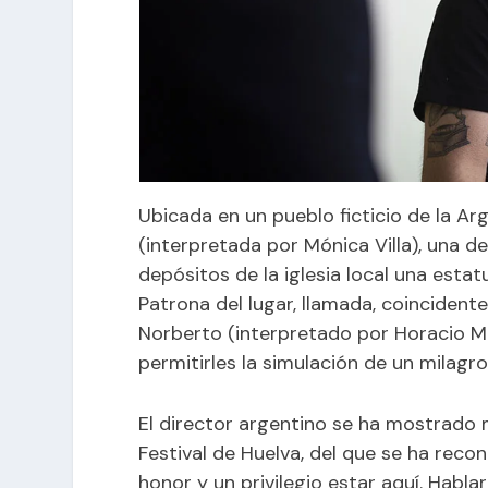
Ubicada en un pueblo ficticio de la Ar
(interpretada por Mónica Villa), una de
depósitos de la iglesia local una esta
Patrona del lugar, llamada, coincident
Norberto (interpretado por Horacio Ma
permitirles la simulación de un milagro
El director argentino se ha mostrado 
Festival de Huelva, del que se ha reco
honor y un privilegio estar aquí. Habla