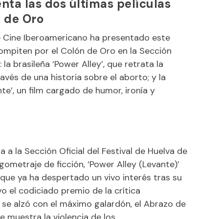
enta las dos últimas películas
 de Oro
e Cine Iberoamericano
ha presentado este
compiten por el Colón de Oro en la Sección
n
: la brasileña ‘Power Alley’, que retrata la
avés de una historia sobre el aborto; y la
te’, un film cargado de humor, ironía y
ga a la Sección Oficial del Festival de Huelva de
ometraje de ficción, ‘Power Alley (Levante)’
lm que ya ha despertado un vivo interés tras su
 el codiciado premio de la crítica
de se alzó con el máximo galardón, el Abrazo de
ue muestra la violencia de los