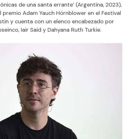
rónicas de una santa errante’ (Argentina, 2023),
 el premio Adam Yauch Hörnblower en el Festival
tin y cuenta con un elenco encabezado por
seinco, Iair Said y Dahyana Ruth Turkie.