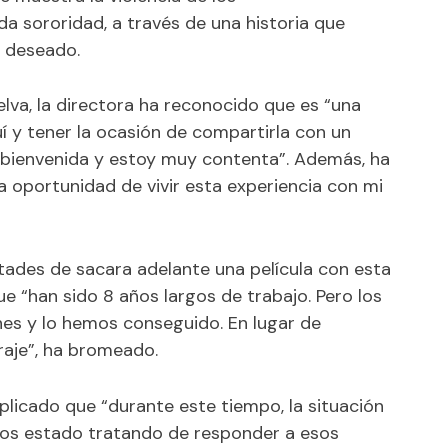
a sororidad, a través de una historia que
o deseado.
lva, la directora ha reconocido que es “una
uí y tener la ocasión de compartirla con un
y bienvenida y estoy muy contenta”. Además, ha
la oportunidad de vivir esta experiencia con mi
ultades de sacara adelante una película con esta
e “han sido 8 años largos de trabajo. Pero los
es y lo hemos conseguido. En lugar de
raje”, ha bromeado.
plicado que “durante este tiempo, la situación
mos estado tratando de responder a esos