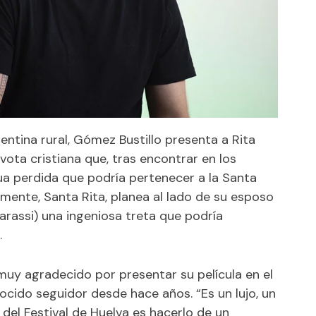
gentina rural, Gómez Bustillo presenta a Rita
vota cristiana que, tras encontrar en los
tua perdida que podría pertenecer a la Santa
emente, Santa Rita, planea al lado de su esposo
rassi) una ingeniosa treta que podría
.
muy agradecido por presentar su película en el
nocido seguidor desde hace años. “Es un lujo, un
r del Festival de Huelva es hacerlo de un