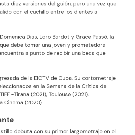
sta diez versiones del guión, pero una vez que
ido con el cuchillo entre los dientes a
omenica Dias, Loro Bardot y Grace Passô, la
al que debe tomar una joven y prometedora
 encuentra a punto de recibir una beca que
 egresada de la EICTV de Cuba. Su cortometraje
eleccionados en la Semana de la Crítica del
IFF -Tirana (2021), Toulouse (2021),
ta Cinema (2020).
ante
tillo debuta con su primer largometraje en el