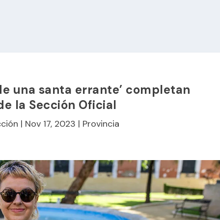
 de una santa errante’ completan
de la Sección Oficial
ción
|
Nov 17, 2023
|
Provincia