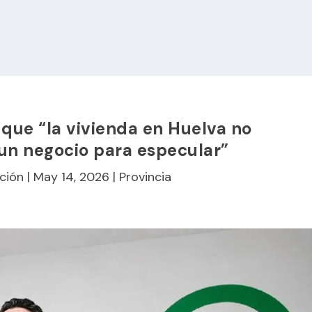
que “la vivienda en Huelva no
un negocio para especular”
ción
|
May 14, 2026
|
Provincia