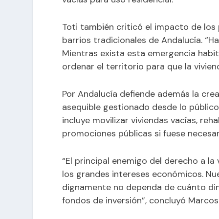
Toti también criticó el impacto de los 
barrios tradicionales de Andalucía. “H
Mientras exista esta emergencia habi
ordenar el territorio para que la vivien
Por Andalucía defiende además la crea
asequible gestionado desde lo públic
incluye movilizar viviendas vacías, reh
promociones públicas si fuese necesar
“El principal enemigo del derecho a la
los grandes intereses económicos. Nues
dignamente no dependa de cuánto dine
fondos de inversión”, concluyó Marcos 