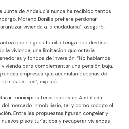
 La Junta de Andalucía nunca ha recibido tantos
mbargo, Moreno Bonilla prefiere perdonar
rantizar vivienda a la ciudadanía”, aseguró.
plantea que ninguna familia tenga que destinar
 la vivienda, una limitación que estaría
tenedores y fondos de inversión. “No hablamos
 vivienda para complementar una pensión baja.
 grandes empresas que acumulan decenas de
de sus barrios”, explicó.
clarar municipios tensionados en Andalucía
 del mercado inmobiliario, tal y como recoge el
ión. Entre las propuestas figuran congelar y
ir nuevos pisos turísticos y recuperar viviendas