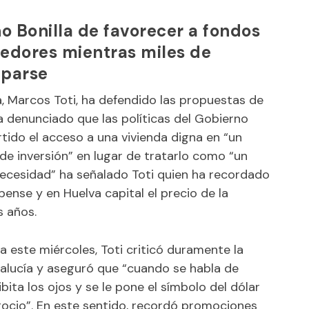
o Bonilla de favorecer a fondos
nedores mientras miles de
iparse
a, Marcos Toti, ha defendido las propuestas de
ha denunciado que las políticas del Gobierno
tido el acceso a una vivienda digna en “un
e inversión” en lugar de tratarlo como “un
necesidad” ha señalado Toti quien ha recordado
ense y en Huelva capital el precio de la
s años.
 este miércoles, Toti criticó duramente la
ndalucía y aseguró que “cuando se habla de
ibita los ojos y se le pone el símbolo del dólar
egocio”. En este sentido, recordó promociones