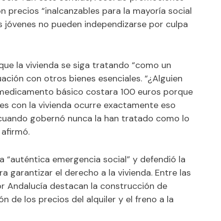
n precios “inalcanzables para la mayoría social
s jóvenes no pueden independizarse por culpa
que la vivienda se siga tratando “como un
ación con otros bienes esenciales. “¿Alguien
n medicamento básico costara 100 euros porque
ues con la vivienda ocurre exactamente eso
 cuando gobernó nunca la han tratado como lo
 afirmó.
a “auténtica emergencia social” y defendió la
a garantizar el derecho a la vivienda. Entre las
or Andalucía destacan la construcción de
ón de los precios del alquiler y el freno a la