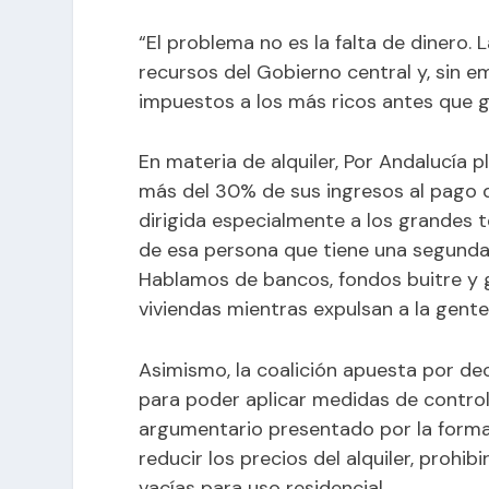
“El problema no es la falta de dinero.
recursos del Gobierno central y, sin e
impuestos a los más ricos antes que ga
En materia de alquiler, Por Andalucía 
más del 30% de sus ingresos al pago de
dirigida especialmente a los grandes 
de esa persona que tiene una segunda
Hablamos de bancos, fondos buitre y
viviendas mientras expulsan a la gente 
Asimismo, la coalición apuesta por de
para poder aplicar medidas de control
argumentario presentado por la formac
reducir los precios del alquiler, prohib
vacías para uso residencial.