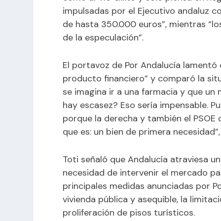
impulsadas por el Ejecutivo andaluz co
de hasta 350.000 euros”, mientras “lo
de la especulación”.
El portavoz de Por Andalucía lamentó 
producto financiero” y comparó la situ
se imagina ir a una farmacia y que u
hay escasez? Eso sería impensable. P
porque la derecha y también el PSOE
que es: un bien de primera necesidad”,
Toti señaló que Andalucía atraviesa un
necesidad de intervenir el mercado par
principales medidas anunciadas por P
vivienda pública y asequible, la limitaci
proliferación de pisos turísticos.