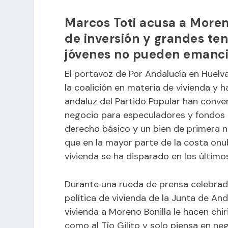
Marcos Toti acusa a Moren
de inversión y grandes te
jóvenes no pueden emanc
El portavoz de Por Andalucía en Huelv
la coalición en materia de vivienda y 
andaluz del Partido Popular han conver
negocio para especuladores y fondos d
derecho básico y un bien de primera 
que en la mayor parte de la costa onub
vivienda se ha disparado en los último
Durante una rueda de prensa celebrada
política de vivienda de la Junta de A
vivienda a Moreno Bonilla le hacen chir
como al Tío Gilito y solo piensa en n