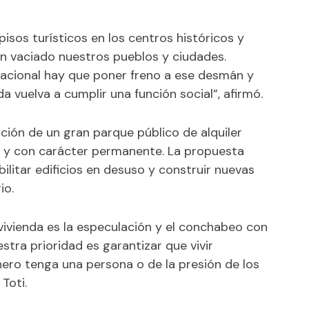
pisos turísticos en los centros históricos y
an vaciado nuestros pueblos y ciudades.
tacional hay que poner freno a ese desmán y
da vuelva a cumplir una función social”, afirmó.
ción de un gran parque público de alquiler
o y con carácter permanente. La propuesta
abilitar edificios en desuso y construir nuevas
io.
 vivienda es la especulación y el conchabeo con
tra prioridad es garantizar que vivir
ro tenga una persona o de la presión de los
Toti.