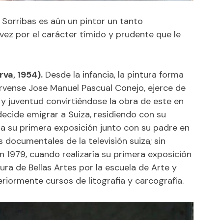
l Sorribas es aún un pintor un tanto
 vez por el carácter tímido y prudente que le
va, 1954).
Desde la infancia, la pintura forma
nervense Jose Manuel Pascual Conejo, ejerce de
 y juventud convirtiéndose la obra de este en
 decide emigrar a Suiza, residiendo con su
liza su primera exposición junto con su padre en
os documentales de la televisión suiza; sin
 1979, cuando realizaría su primera exposición
ura de Bellas Artes por la escuela de Arte y
riormente cursos de litografia y carcografía.