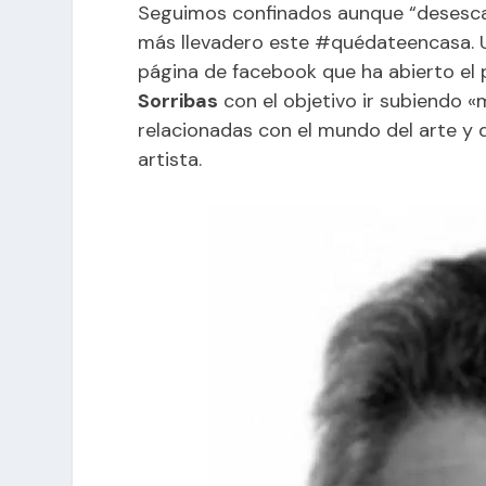
Seguimos confinados aunque “desescala
más llevadero este #quédateencasa. Un 
página de facebook que ha abierto el
Sorribas
con el objetivo ir subiendo «
relacionadas con el mundo del arte y d
artista.