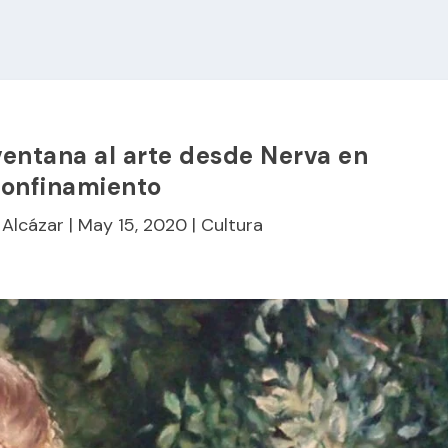
ventana al arte desde Nerva en
confinamiento
Alcázar
|
May 15, 2020
|
Cultura