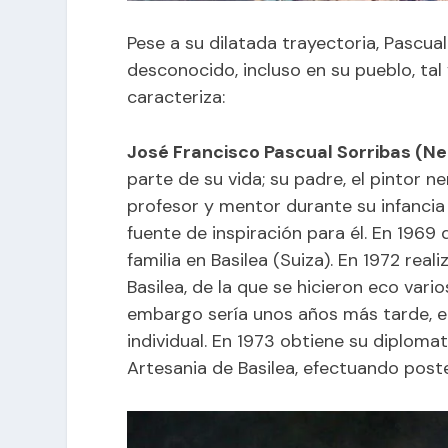
Pese a su dilatada trayectoria, Pascua
desconocido, incluso en su pueblo, tal
caracteriza:
José Francisco Pascual Sorribas (Ner
parte de su vida; su padre, el pintor 
profesor y mentor durante su infancia
fuente de inspiración para él. En 1969
familia en Basilea (Suiza). En 1972 rea
Basilea, de la que se hicieron eco vari
embargo sería unos años más tarde, en
individual. En 1973 obtiene su diplomat
Artesania de Basilea, efectuando poste