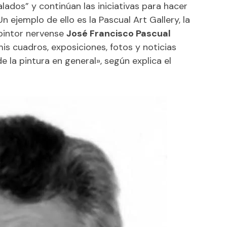
dos” y continúan las iniciativas para hacer
ejemplo de ello es la Pascual Art Gallery, la
 pintor nervense
José Francisco Pascual
mis cuadros, exposiciones, fotos y noticias
e la pintura en general», según explica el