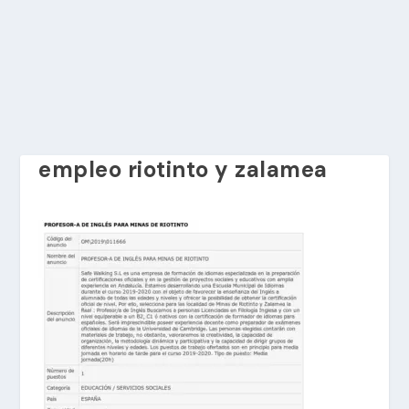
empleo riotinto y zalamea