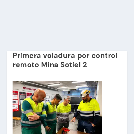
Primera voladura por control
remoto Mina Sotiel 2