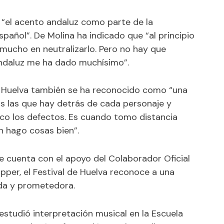
o “el acento andaluz como parte de la
spañol”. De Molina ha indicado que “al principio
mucho en neutralizarlo. Pero no hay que
 andaluz me ha dado muchísimo”.
de Huelva también se ha reconocido como “una
s las que hay detrás de cada personaje y
co los defectos. Es cuando tomo distancia
 hago cosas bien”.
e cuenta con el apoyo del Colaborador Oficial
pper, el Festival de Huelva reconoce a una
gada y prometedora.
 estudió interpretación musical en la Escuela