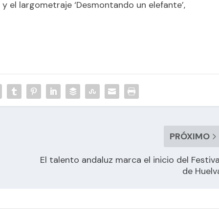
ez; y el largometraje ‘Desmontando un elefante’,
PRÓXIMO
El talento andaluz marca el inicio del Festiva
de Huelv