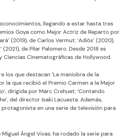
econocimientos, llegando a estar hasta tres
remios Goya como Mejor Actriz de Reparto por
rá’ (2019), de Carlos Vermut; ‘Adiós’ (2020),
’ (2021), de Pilar Palomero. Desde 2018 es
y Ciencias Cinematográficas de Hollywood.
re los que destacan ‘La maniobra de la
por la que recibió el Premio Carmen a la Mejor
jo’, dirigida por Marc Crehuet; ‘Contando
che’, del director Isaki Lacuesta. Además,
 protagonista en una serie de televisión para
e Miguel Ángel Vivas; ha rodado la serie para