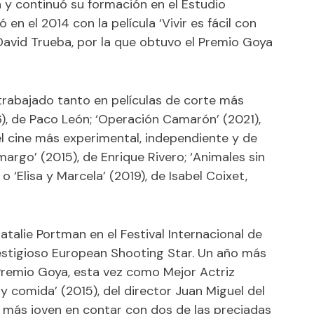
 y continuó su formación en el Estudio
n el 2014 con la película ‘Vivir es fácil con
r David Trueba, por la que obtuvo el Premio Goya
trabajado tanto en películas de corte más
16), de Paco León; ‘Operación Camarón’ (2021),
l cine más experimental, independiente y de
rgo’ (2015), de Enrique Rivero; ‘Animales sin
; o ‘Elisa y Marcela’ (2019), de Isabel Coixet,
atalie Portman en el Festival Internacional de
prestigioso European Shooting Star. Un año más
Premio Goya, esta vez como Mejor Actriz
y comida’ (2015), del director Juan Miguel del
riz más joven en contar con dos de las preciadas