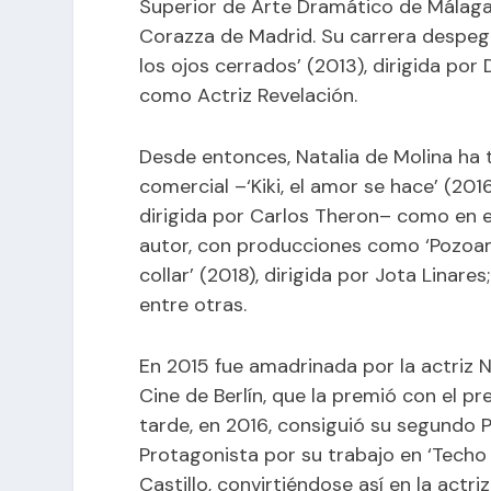
Superior de Arte Dramático de Málaga
Corazza de Madrid. Su carrera despegó e
los ojos cerrados’ (2013), dirigida po
como Actriz Revelación.
Desde entonces, Natalia de Molina ha 
comercial –‘Kiki, el amor se hace’ (20
dirigida por Carlos Theron– como en e
autor, con producciones como ‘Pozoama
collar’ (2018), dirigida por Jota Linares
entre otras.
En 2015 fue amadrinada por la actriz N
Cine de Berlín, que la premió con el 
tarde, en 2016, consiguió su segundo 
Protagonista por su trabajo en ‘Techo 
Castillo, convirtiéndose así en la act