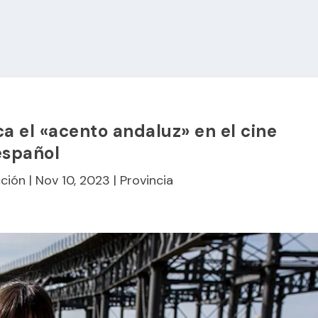
ca el «acento andaluz» en el cine
español
ción
|
Nov 10, 2023
|
Provincia