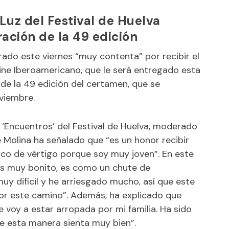
 Luz del Festival de Huelva
ación de la 49 edición
rado este viernes “muy contenta” por recibir el
ne Iberoamericano, que le será entregado esta
de la 49 edición del certamen, que se
oviembre.
 ‘Encuentros’ del Festival de Huelva, moderado
e Molina ha señalado que “es un honor recibir
co de vértigo porque soy muy joven”. En este
“es muy bonito, es como un chute de
uy difícil y he arriesgado mucho, así que este
or este camino”. Además, ha explicado que
 voy a estar arropada por mi familia. Ha sido
e esta manera sienta muy bien”.