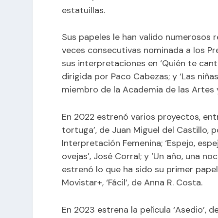
estatuillas.
Sus papeles le han valido numerosos r
veces consecutivas nominada a los P
sus interpretaciones en ‘Quién te canta
dirigida por Paco Cabezas; y ‘Las niñas
miembro de la Academia de las Artes 
En 2022 estrenó varios proyectos, ent
tortuga’, de Juan Miguel del Castillo, 
Interpretación Femenina; ‘Espejo, espe
ovejas’, José Corral; y ‘Un año, una no
estrenó lo que ha sido su primer papel
Movistar+, ‘Fácil’, de Anna R. Costa.
En 2023 estrena la película ‘Asedio’, d