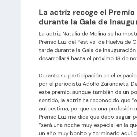
La actriz recoge el Premio
durante la Gala de Inaugur
La actriz Natalia de Molina se ha most
Premio Luz del
Festival de Huelva
de Ci
tarde durante la
Gala de Inauguración
desarrollará hasta el próximo 18 de n
Durante su participación en el espacio
por el periodista Adolfo Zarandieta, D
este premio, aunque también da un po
sentido, la actriz ha reconocido que 
autoestima, porque es una profesión m
Premio Luz me dice que debo seguir p
“será una noche muy especial en la que
un año muy bonito y terminarlo aquí d