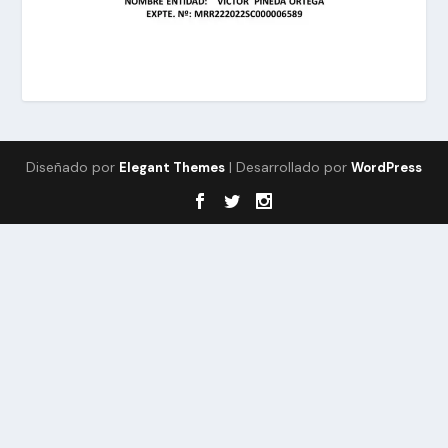
Diseñado por
| Desarrollado por
Elegant Themes
WordPress