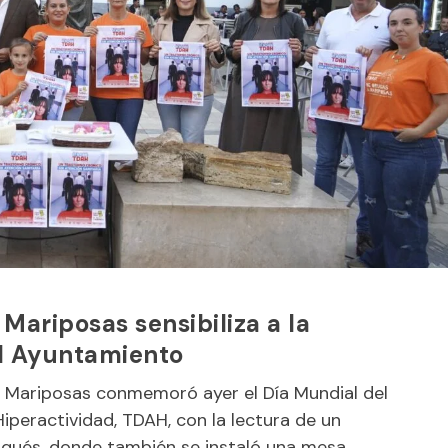
Mariposas sensibiliza a la
el Ayuntamiento
 Mariposas conmemoró ayer el Día Mundial del
iperactividad, TDAH, con la lectura de un
arqués, donde también se instaló una mesa