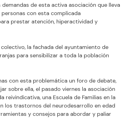
las demandas de esta activa asociación que lleva
s personas con esta complicada
para prestar atención, hiperactividad y
 colectivo, la fachada del ayuntamiento de
anjas para sensibilizar a toda la población
sonas con esta problemática un foro de debate,
r sobre ella, el pasado viernes la asociación
 reivindicativa, una Escuela de Familias en la
on los trastornos del neurodesarrollo en edad
rramientas y consejos para abordar y paliar