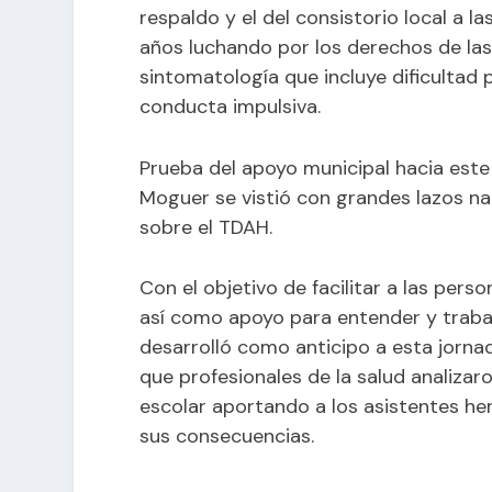
respaldo y el del consistorio local a 
años luchando por los derechos de la
sintomatología que incluye dificultad 
conducta impulsiva.
Prueba del apoyo municipal hacia este
Moguer se vistió con grandes lazos nar
sobre el TDAH.
Con el objetivo de facilitar a las per
así como apoyo para entender y trabaja
desarrolló como anticipo a esta jornada
que profesionales de la salud analizar
escolar aportando a los asistentes he
sus consecuencias.