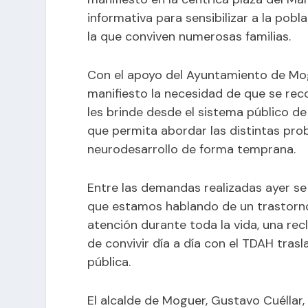
informativa para sensibilizar a la pobl
la que conviven numerosas familias.
Con el apoyo del Ayuntamiento de Mogue
manifiesto la necesidad de que se re
les brinde desde el sistema público de
que permita abordar las distintas pro
neurodesarrollo de forma temprana.
Entre las demandas realizadas ayer se i
que estamos hablando de un trastorno 
atención durante toda la vida, una rec
de convivir día a día con el TDAH tras
pública.
El alcalde de Moguer, Gustavo Cuéllar