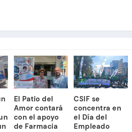
un
El Patio del
CSIF se
Amor contará
concentra en
 un
con el apoyo
el Día del
un
de Farmacia
Empleado