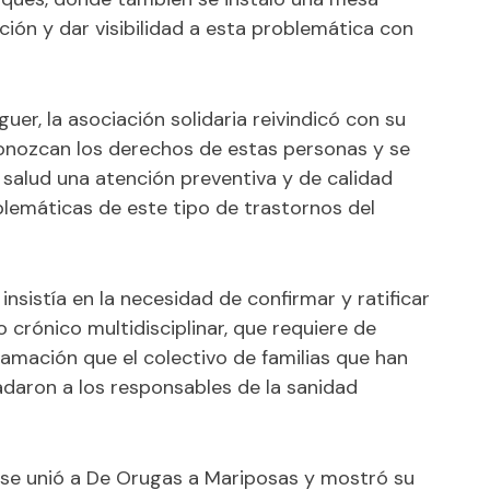
ación y dar visibilidad a esta problemática con
r, la asociación solidaria reivindicó con su
conozcan los derechos de estas personas y se
 salud una atención preventiva y de calidad
blemáticas de este tipo de trastornos del
nsistía en la necesidad de confirmar y ratificar
crónico multidisciplinar, que requiere de
lamación que el colectivo de familias que han
ladaron a los responsables de la sanidad
, se unió a De Orugas a Mariposas y mostró su