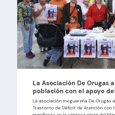
La Asociación De Orugas a 
población con el apoyo d
La asociación moguereña De Orugas a
Trastorno de Déficit de Atención con H
manifiesto en la céntrica plaza del M