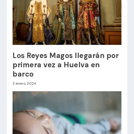
Los Reyes Magos llegarán por
primera vez a Huelva en
barco
3 enero, 2024