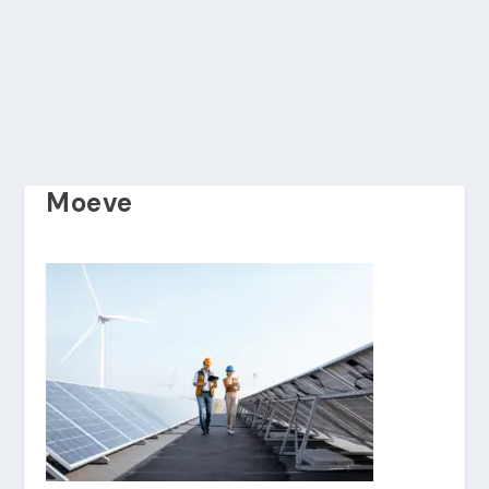
Moeve