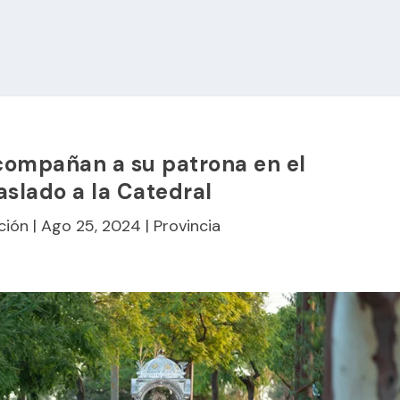
compañan a su patrona en el
raslado a la Catedral
ción
|
Ago 25, 2024
|
Provincia