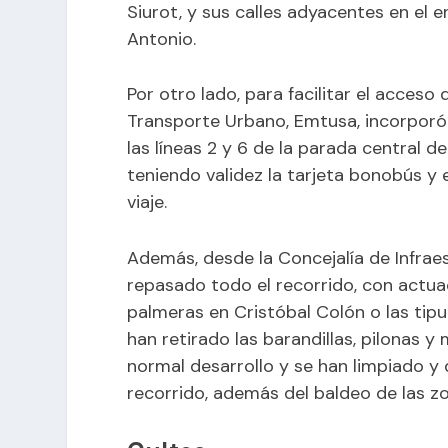
Siurot, y sus calles adyacentes en el 
Antonio.
Por otro lado, para facilitar el acceso
Transporte Urbano, Emtusa, incorporó 
las líneas 2 y 6 de la parada central de 
teniendo validez la tarjeta bonobús y e
viaje.
Además, desde la Concejalía de Infraes
repasado todo el recorrido, con actu
palmeras en Cristóbal Colón o las tip
han retirado las barandillas, pilonas y
normal desarrollo y se han limpiado y
recorrido, además del baldeo de las zo