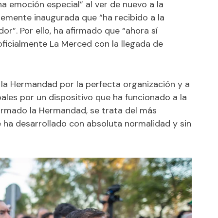
a emoción especial” al ver de nuevo a la
temente inaugurada que “ha recibido a la
r”. Por ello, ha afirmado que “ahora sí
ficialmente La Merced con la llegada de
a la Hermandad por la perfecta organización y a
pales por un dispositivo que ha funcionado a la
nfirmado la Hermandad, se trata del más
e ha desarrollado con absoluta normalidad y sin