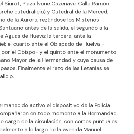
el Siurot, Plaza lvone Cazenave, Calle Ramón
rche catedralicio) y Catedral de la Merced.
rio de la Aurora, rezándose los Misterios
 Santuario antes de la salida, el segundo a la
e Aguas de Hueva; la tercera, ante la
el; el cuarto ante el Obispado de Huelva -
a por el Obispo- y el quinto ante el monumento
rmano Mayor de la Hermandad y cuya causa de
pasos. Finalmente el rezo de las Letanías se
licio.
rmanecido activo el dispositivo de la Policía
acompañaron en todo momento a la Hermandad,
e cargo de la circulación, con cortes puntuales
ipalmente a lo largo de la avenida Manuel