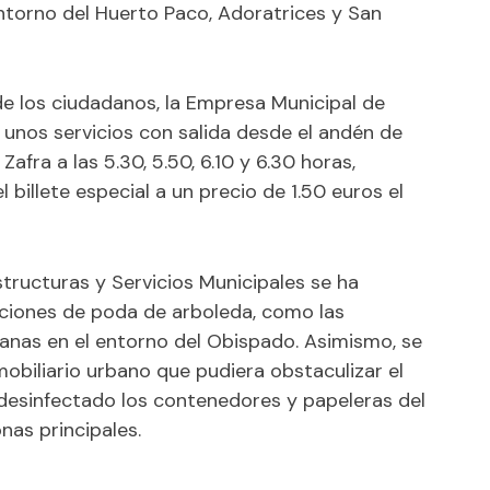
entorno del Huerto Paco, Adoratrices y San
 de los ciudadanos, la Empresa Municipal de
unos servicios con salida desde el andén de
Zafra a las 5.30, 5.50, 6.10 y 6.30 horas,
l billete especial a un precio de 1.50 euros el
tructuras y Servicios Municipales se ha
aciones de poda de arboleda, como las
uanas en el entorno del Obispado. Asimismo, se
 mobiliario urbano que pudiera obstaculizar el
 desinfectado los contenedores y papeleras del
nas principales.