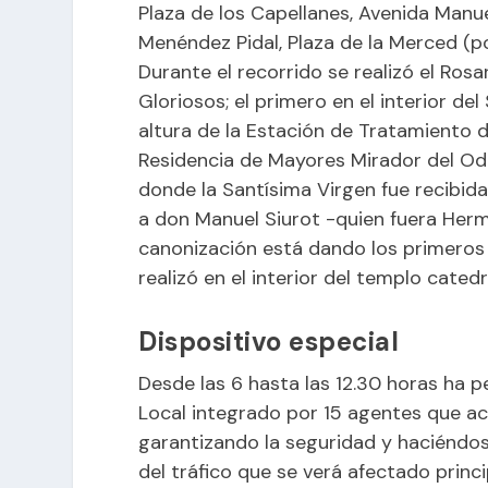
Plaza de los Capellanes, Avenida Manu
Menéndez Pidal, Plaza de la Merced (po
Durante el recorrido se realizó el Rosa
Gloriosos; el primero en el interior del
altura de la Estación de Tratamiento d
Residencia de Mayores Mirador del Odi
donde la Santísima Virgen fue recibid
a don Manuel Siurot -quien fuera He
canonización está dando los primeros 
realizó en el interior del templo catedra
Dispositivo especial
Desde las 6 hasta las 12.30 horas ha pe
Local integrado por 15 agentes que 
garantizando la seguridad y haciéndos
del tráfico que se verá afectado princ