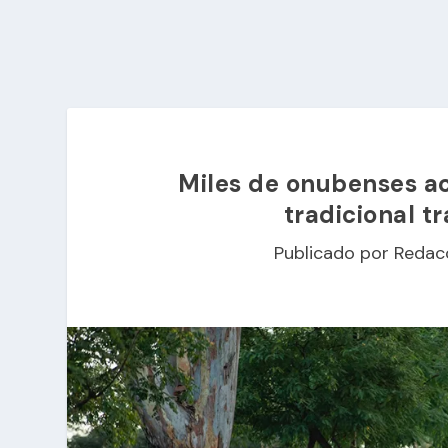
Miles de onubenses a
tradicional t
Publicado por
Redac