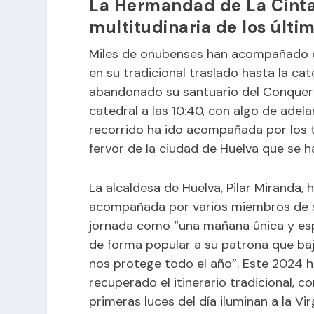
La Hermandad de La Cinta 
multitudinaria de los últi
Miles de onubenses han acompañado du
en su tradicional traslado hasta la cat
abandonado su santuario del Conquero 
catedral a las 10:40, con algo de adel
recorrido ha ido acompañada por los t
fervor de la ciudad de Huelva que se 
La alcaldesa de Huelva, Pilar Miranda,
acompañada por varios miembros de su
jornada como “una mañana única y esp
de forma popular a su patrona que ba
nos protege todo el año”. Este 2024
recuperado el itinerario tradicional, 
primeras luces del día iluminan a la V