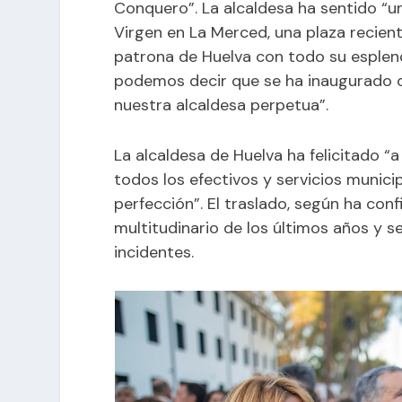
Conquero”. La alcaldesa ha sentido “un
Virgen en La Merced, una plaza recien
patrona de Huelva con todo su esplendo
podemos decir que se ha inaugurado o
nuestra alcaldesa perpetua”.
La alcaldesa de Huelva ha felicitado “
todos los efectivos y servicios munici
perfección”. El traslado, según ha co
multitudinario de los últimos años y s
incidentes.