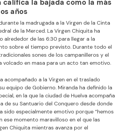
califica la bajada como la más
mos años
rante la madrugada a la Virgen de la Cinta
edral de la Merced. La Virgen Chiquita ha
alrededor de las 6:30 para llegar a la
anto sobre el tiempo previsto. Durante todo el
radicionales sones de los campanilleros y el
ha volcado en masa para un acto tan emotivo.
 ha acompañado a la Virgen en el traslado
 equipo de Gobierno. Miranda ha definido la
ecial, en la que la ciudad de Huelva acompaña
ja de su Santuario del Conquero desde donde
 ha sido especialmente emotivo porque “hemos
con ese momento maravilloso en el que las
irgen Chiquita mientras avanza por el