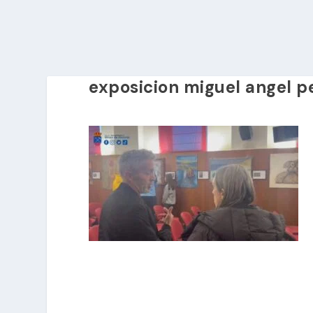
exposicion miguel angel p