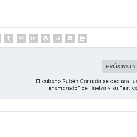
PRÓXIMO
El cubano Rubén Cortada se declara “u
enamorado” de Huelva y su Festiva