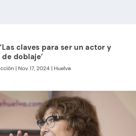
Las claves para ser un actor y
z de doblaje’
cción
|
Nov 17, 2024
|
Huelva