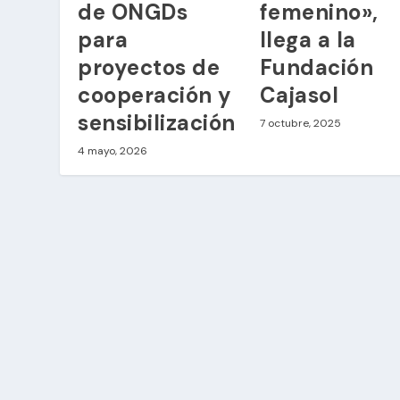
de ONGDs
femenino»,
para
llega a la
proyectos de
Fundación
cooperación y
Cajasol
sensibilización
7 octubre, 2025
4 mayo, 2026