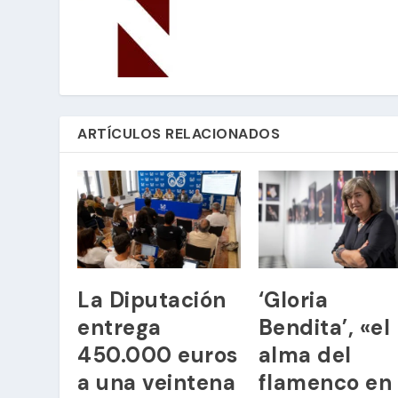
ARTÍCULOS RELACIONADOS
La Diputación
‘Gloria
entrega
Bendita’, «el
450.000 euros
alma del
a una veintena
flamenco en