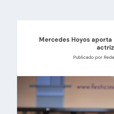
Mercedes Hoyos aporta ‘
actri
Publicado por
Reda