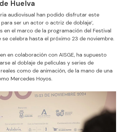
 de Huelva
ria audiovisual han podido disfrutar este
para ser un actor o actriz de doblaje’,
s en el marco de la programación del Festival
 se celebra hasta el próximo 23 de noviembre.
men en colaboración con AISGE, ha supuesto
se al doblaje de películas y series de
es reales como de animación, de la mano de una
como Mercedes Hoyos.