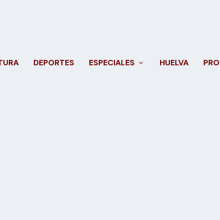
TURA
DEPORTES
ESPECIALES
HUELVA
PRO