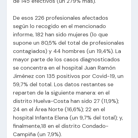
de 145 efectivos (un 279% más).
De esos 226 profesionales afectados
según lo recogido en el mencionado
informe, 182 han sido mujeres (lo que
supone un 80,5% del total de profesionales
contagiados) y 44 hombres (un 19,4%). La
mayor parte de los casos diagnosticados
se concentra en el hospital Juan Ramón
Jiménez con 135 positivos por Covid-19, un
59,7% del total. Los datos restantes se
reparten de la siguiente manera: en el
distrito Huelva-Costa han sido 27 (11,9%);
24 en el Área Norte (16,6%); 22 en el
hospital Infanta Elena (un 9,7% del total); y,
finalmente,18 en el distrito Condado-
Campiña (un 7,9%).