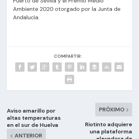
Puerto de Sevilla y el Premio Medio
Ambiente 2020 otorgado por la Junta de
Andalucía.
COMPARTIR:
PRÓXIMO
Aviso amarillo por
altas temperaturas
Riotinto adquiere
en el sur de Huelva
una plataforma
ANTERIOR
elevadora de