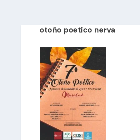
otoño poetico nerva