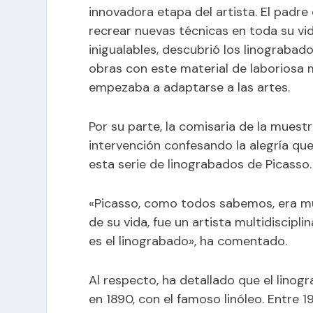
innovadora etapa del artista. El padr
recrear nuevas técnicas en toda su vida
inigualables, descubrió los linograbad
obras con este material de laboriosa
empezaba a adaptarse a las artes.
Por su parte, la comisaria de la mues
intervención confesando la alegría qu
esta serie de linograbados de Picasso.
«Picasso, como todos sabemos, era muy
de su vida, fue un artista multidiscip
es el linograbado», ha comentado.
Al respecto, ha detallado que el linog
en 1890, con el famoso linóleo. Entre