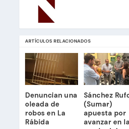
ARTÍCULOS RELACIONADOS
Denuncian una
Sánchez Ruf
oleada de
(Sumar)
robos en La
apuesta por
Rábida
avanzar en l