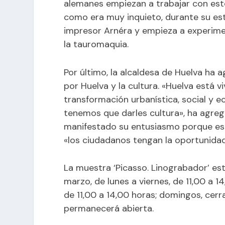
alemanes empiezan a trabajar con este
como era muy inquieto, durante su est
impresor Arnéra y empieza a experimen
la tauromaquia.
Por último, la alcaldesa de Huelva ha 
por Huelva y la cultura. «Huelva está
transformación urbanística, social y e
tenemos que darles cultura», ha agrega
manifestado su entusiasmo porque es
«los ciudadanos tengan la oportunidad 
La muestra ‘Picasso. Linograbador’ est
marzo, de lunes a viernes, de 11,00 a 1
de 11,00 a 14,00 horas; domingos, cerr
permanecerá abierta.