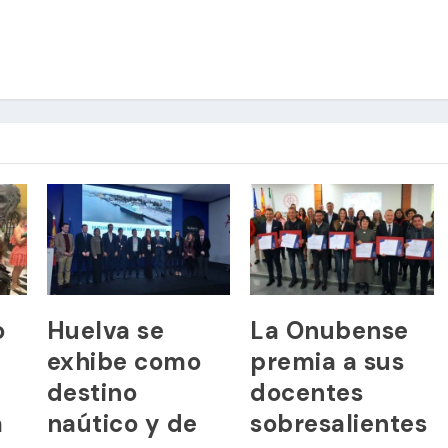
o
Huelva se
La Onubense
exhibe como
premia a sus
destino
docentes
a
naútico y de
sobresalientes