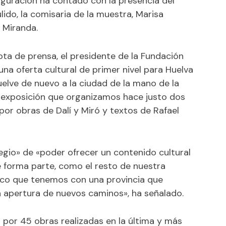
auguración ha contado con la presencia del
lido, la comisaria de la muestra, Marisa
r Miranda.
ota de prensa, el presidente de la Fundación
una oferta cultural de primer nivel para Huelva
uelve de nuevo a la ciudad de la mano de la
n exposición que organizamos hace justo dos
por obras de
Dalí
y Miró y textos de Rafael
egio» de «poder ofrecer un contenido cultural
e forma parte, como el resto de nuestra
ico que tenemos con una provincia que
a apertura de nuevos caminos», ha señalado.
por 45 obras realizadas en la última y más