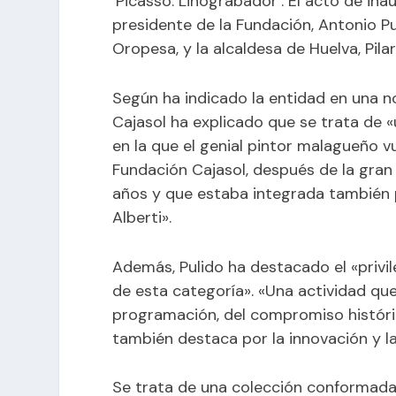
‘Picasso. Linograbador’. El acto de in
presidente de la Fundación, Antonio Pu
Oropesa, y la alcaldesa de Huelva, Pila
Según ha indicado la entidad en una n
Cajasol ha explicado que se trata de «
en la que el genial pintor malagueño v
Fundación Cajasol, después de la gra
años y que estaba integrada también 
Alberti».
Además, Pulido ha destacado el «privil
de esta categoría». «Una actividad qu
programación, del compromiso histór
también destaca por la innovación y l
Se trata de una colección conformada 