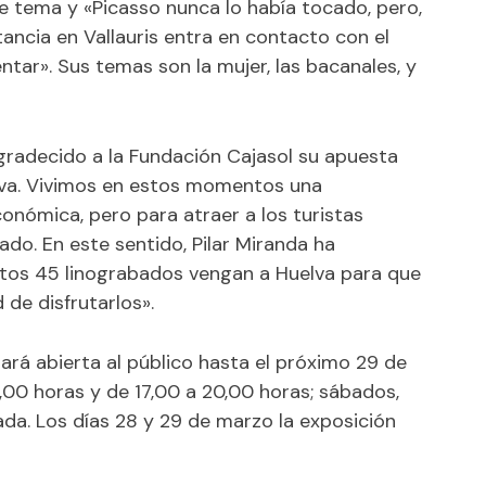
 tema y «Picasso nunca lo había tocado, pero,
ancia en Vallauris entra en contacto con el
tar». Sus temas son la mujer, las bacanales, y
agradecido a la Fundación Cajasol su apuesta
 viva. Vivimos en estos momentos una
conómica, pero para atraer a los turistas
do. En este sentido, Pilar Miranda ha
tos 45 linograbados vengan a Huelva para que
de disfrutarlos».
ará abierta al público hasta el próximo 29 de
4,00 horas y de 17,00 a 20,00 horas; sábados,
ada. Los días 28 y 29 de marzo la exposición