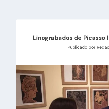
Linograbados de Picasso l
Publicado por
Redac