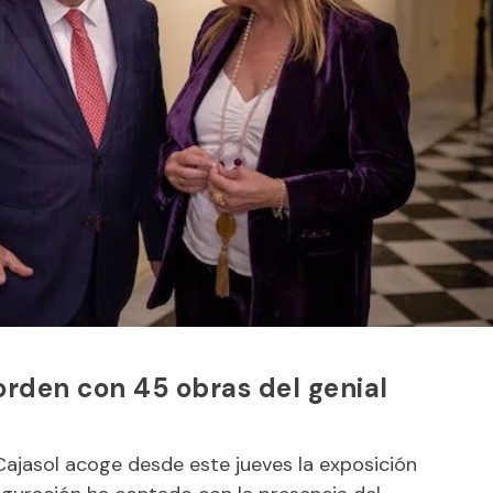
orden con 45 obras del genial
Cajasol
acoge desde este jueves la exposición