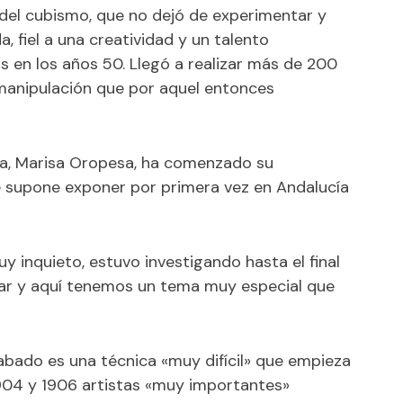
e del cubismo, que no dejó de experimentar y
, fiel a una creatividad y un talento
os en los años 50. Llegó a realizar más de 200
 manipulación que por aquel entonces
tra, Marisa Oropesa, ha comenzado su
e supone exponer por primera vez en Andalucía
 inquieto, estuvo investigando hasta el final
linar y aquí tenemos un tema muy especial que
rabado es una técnica «muy difícil» que empieza
 1904 y 1906 artistas «muy importantes»