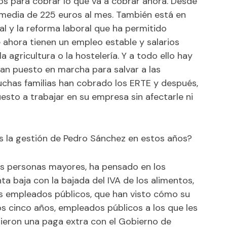
os para cobrar lo que va a cobrar ahora. Desde
media de 225 euros al mes. También está en
nal y la reforma laboral que ha permitido
 ahora tienen un empleo estable y salarios
 agricultura o la hostelería. Y a todo ello hay
an puesto en marcha para salvar a las
has familias han cobrado los ERTE y después,
esto a trabajar en su empresa sin afectarle ni
 la gestión de Pedro Sánchez en estos años?
as personas mayores, ha pensado en los
ta baja con la bajada del IVA de los alimentos,
os empleados públicos, que han visto cómo su
os cinco años, empleados públicos a los que les
dieron una paga extra con el Gobierno de