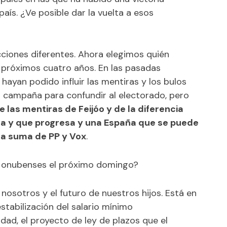
país. ¿Ve posible dar la vuelta a esos
cciones diferentes. Ahora elegimos quién
próximos cuatro años. En las pasadas
hayan podido influir las mentiras y los bulos
la campaña para confundir al electorado, pero
 las mentiras de Feijóo y de la diferencia
a y que progresa y una España que se puede
 la suma de PP y Vox
.
 onubenses el próximo domingo?
 nosotros y el futuro de nuestros hijos. Está en
estabilización del salario mínimo
idad, el proyecto de ley de plazos que el