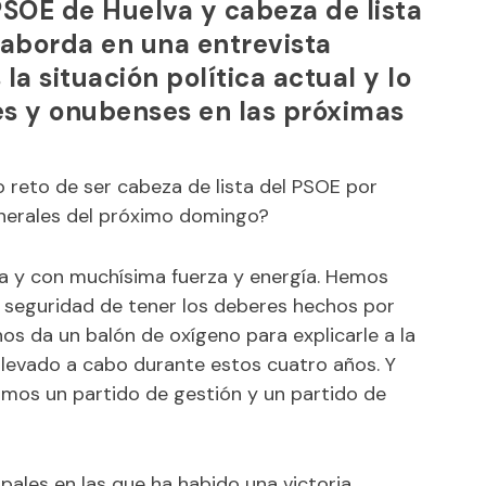
PSOE de Huelva y cabeza de lista
 aborda en una entrevista
la situación política actual y lo
es y onubenses en las próximas
reto de ser cabeza de lista del PSOE por
enerales del próximo domingo?
a y con muchísima fuerza y energía. Hemos
 seguridad de tener los deberes hechos por
os da un balón de oxígeno para explicarle a la
 llevado a cabo durante estos cuatro años. Y
mos un partido de gestión y un partido de
ales en las que ha habido una victoria