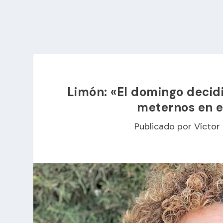
Limón: «El domingo decid
meternos en el
Publicado por
Víctor