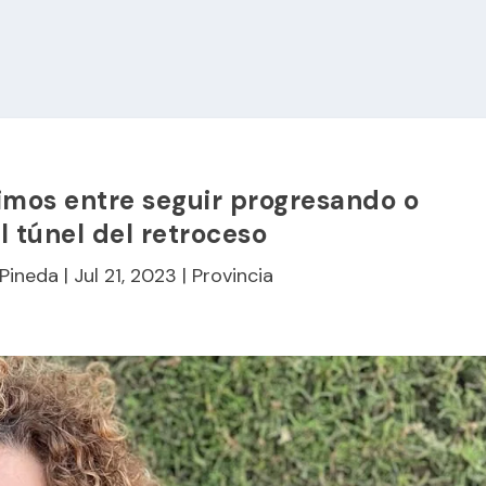
imos entre seguir progresando o
 túnel del retroceso
 Pineda
|
Jul 21, 2023
|
Provincia