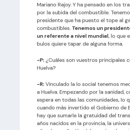
Mariano Rajoy. Y ha pensado en los tr
por la subida del combustible. Tenemo
presidente que ha puesto el tope al gas
combustibles.
Tenemos un presidente
un referente a nivel mundial
, lo que 
bulos quiere tapar de alguna forma.
-P:
¿Cuáles son vuestros principales 
Huelva?
-R:
Vinculado la lo social tenemos me
a Huelva. Empezando por la sanidad, con
espera en todas las comunidades, lo q
cuando más invertido el Gobierno de E
hay que sumarle la gratuidad del tran
años nacidos en la provincia, la univers