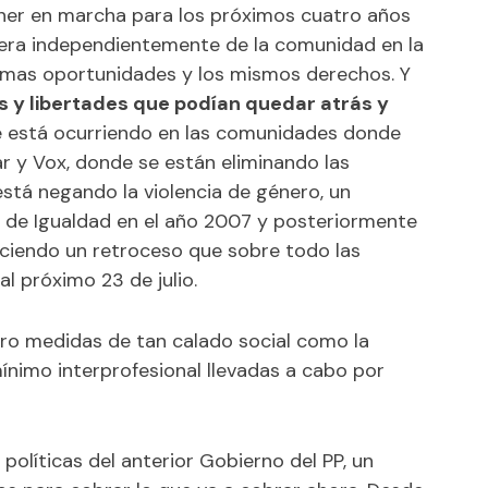
ner en marcha para los próximos cuatro años
pera independientemente de la comunidad en la
smas oportunidades y los mismos derechos. Y
 y libertades que podían quedar atrás y
ue está ocurriendo en las comunidades donde
r y Vox, donde se están eliminando las
stá negando la violencia de género, un
 de Igualdad en el año 2007 y posteriormente
uciendo un retroceso que sobre todo las
l próximo 23 de julio.
ro medidas de tan calado social como la
mínimo interprofesional llevadas a cabo por
políticas del anterior Gobierno del PP, un