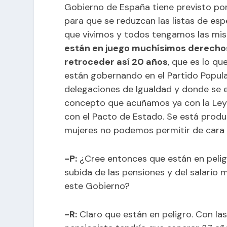
Gobierno de España tiene previsto po
para que se reduzcan las listas de es
que vivimos y todos tengamos las mi
están en juego muchísimos derechos
retroceder así 20 años
, que es lo q
están gobernando en el Partido Popula
delegaciones de Igualdad y donde se e
concepto que acuñamos ya con la Ley
con el Pacto de Estado. Se está prod
mujeres no podemos permitir de cara a
-P:
¿Cree entonces que están en pelig
subida de las pensiones y del salario 
este Gobierno?
-R:
Claro que están en peligro. Con las 