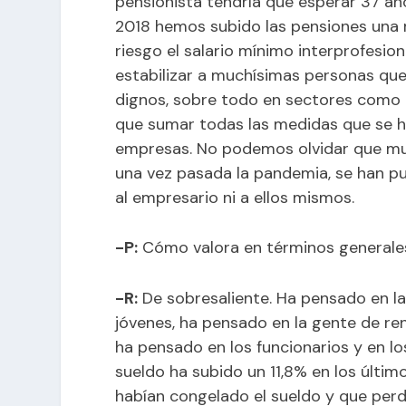
pensionista tendría que esperar 37 añ
2018 hemos subido las pensiones una 
riesgo el salario mínimo interprofesio
estabilizar a muchísimas personas que
dignos, sobre todo en sectores como la
que sumar todas las medidas que se h
empresas. No podemos olvidar que muc
una vez pasada la pandemia, se han pu
al empresario ni a ellos mismos.
-P:
Cómo valora en términos generales
-R:
De sobresaliente. Ha pensado en l
jóvenes, ha pensado en la gente de ren
ha pensado en los funcionarios y en l
sueldo ha subido un 11,8% en los últim
habían congelado el sueldo y que per