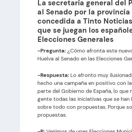
La secretaria general del 
al Senado por la provincia
concedida a Tinto Noticias 
que se juegan los español
Elecciones Generales
-Pregunta:
¿Cómo afronta este nuevo 
Huelva al Senado en las Elecciones G
-Respuesta:
Lo afronto muy ilusionad
hecho una campaña en positivo con la
parte del Gobierno de España, lo que n
gente todas las iniciativas que se han
sobre todo con propuestas. Porque so
propuestas.
-P:
Venimos de unas Elecciones Municip