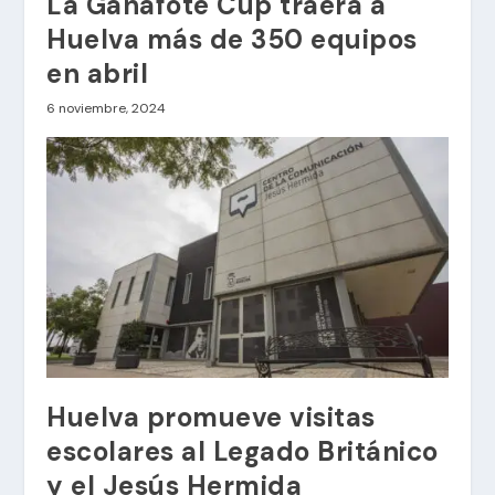
La Gañafote Cup traerá a
Huelva más de 350 equipos
en abril
6 noviembre, 2024
Huelva promueve visitas
escolares al Legado Británico
y el Jesús Hermida