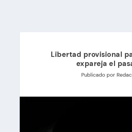
Libertad provisional p
expareja el pa
Publicado por
Redac