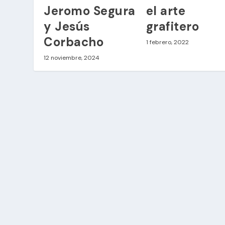
Jeromo Segura
el arte
y Jesús
grafitero
Corbacho
1 febrero, 2022
12 noviembre, 2024