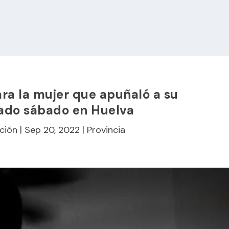
ara la mujer que apuñaló a su
sado sábado en Huelva
ción
|
Sep 20, 2022
|
Provincia