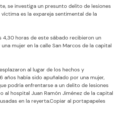
e, se investiga un presunto delito de lesiones
víctima es la expareja sentimental de la
as 4,30 horas de este sábado recibieron un
una mujer en la calle San Marcos de la capital
desplazaron al lugar de los hechos y
6 años había sido apuñalado por una mujer,
ue podría enfrentarse a un delito de lesiones
do al hospital Juan Ramón Jiménez de la capital
ausadas en la reyerta.Copiar al portapapeles