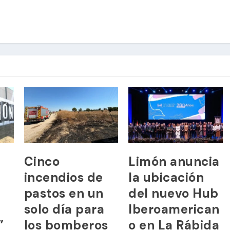
Cinco
Limón anuncia
incendios de
la ubicación
pastos en un
del nuevo Hub
solo día para
Iberoamerican
”
los bomberos
o en La Rábida