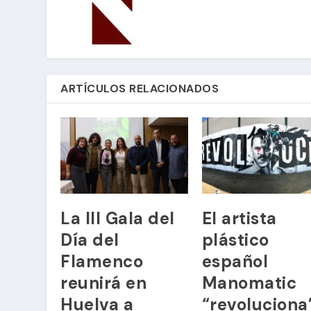
ARTÍCULOS RELACIONADOS
La III Gala del
El artista
Día del
plástico
Flamenco
español
reunirá en
Manomatic
Huelva a
“revoluciona