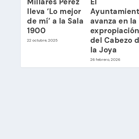
Millares Pérez
El
lleva ‘Lo mejor
Ayuntamien
de mí’ a la Sala
avanza en la
1900
expropiació
del Cabezo 
22 octubre, 2025
la Joya
26 febrero, 2026