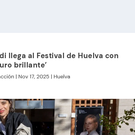
i llega al Festival de Huelva con
uro brillante’
cción
|
Nov 17, 2025
|
Huelva