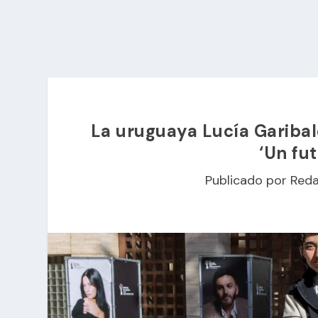
La uruguaya Lucía Garibald
‘Un fut
Publicado por
Reda