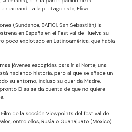
, Alemania), con la participación de la
 encarnando a la protagonista, Elisa.
rones (Sundance, BAFICI, San Sebastián) la
strena en España en el Festival de Huelva su
nero poco explotado en Latinoamérica, que habla
ltimas jóvenes escogidas para ir al Norte, una
stá haciendo historia, pero al que se añade un
Todo su entorno, incluso su querida Madre,
pronto Elisa se da cuenta de que no quiere
e.
ilm de la sección Viewpoints del festival de
ales, entre ellos, Rusia o Guanajuato (México).