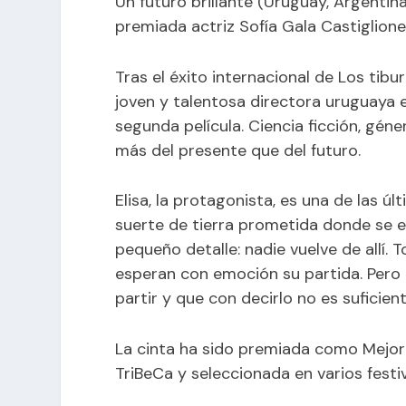
Un futuro brillante (Uruguay, Argentina
premiada actriz Sofía Gala Castiglione
Tras el éxito internacional de Los tibu
joven y talentosa directora uruguaya e
segunda película. Ciencia ficción, gé
más del presente que del futuro.
Elisa, la protagonista, es una de las ú
suerte de tierra prometida donde se e
pequeño detalle: nadie vuelve de allí. 
esperan con emoción su partida. Pero 
partir y que con decirlo no es suficient
La cinta ha sido premiada como Mejor F
TriBeCa y seleccionada en varios festiv