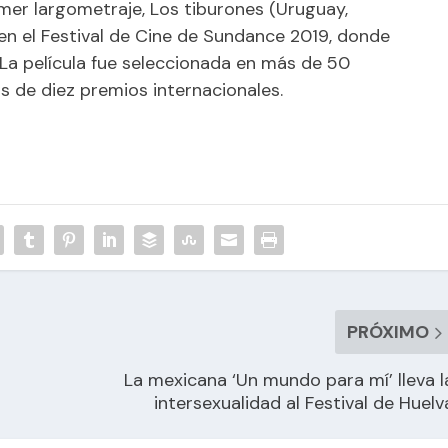
rimer largometraje, Los tiburones (Uruguay,
 en el Festival de Cine de Sundance 2019, donde
 La película fue seleccionada en más de 50
s de diez premios internacionales.
PRÓXIMO
La mexicana ‘Un mundo para mí’ lleva l
intersexualidad al Festival de Huelv