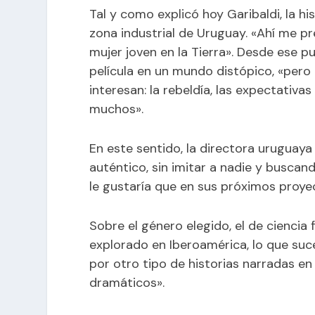
Tal y como explicó hoy Garibaldi, la h
zona industrial de Uruguay. «Ahí me pr
mujer joven en la Tierra». Desde ese p
película en un mundo distópico, «pero
interesan: la rebeldía, las expectativa
muchos».
En este sentido, la directora uruguay
auténtico, sin imitar a nadie y buscan
le gustaría que en sus próximos proye
Sobre el género elegido, el de ciencia
explorado en Iberoamérica, lo que suc
por otro tipo de historias narradas e
dramáticos».