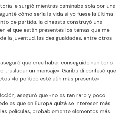
istoria le surgió mientras caminaba sola por una
egunté cómo sería la vida si yo fuese la última
unto de partida, la cineasta construyó una
 en el que están presentes los temas que me
s de la juventud, las desigualdades, entre otros
a aseguró que cree haber conseguido «un tono
do trasladar un mensaje». Garibaldi confesó que
ctos «lo político esté aún más presente».
 ficción, aseguró que «no es tan raro y poco
ede es que en Europa quizá se interesen más
n las películas, probablemente elementos más