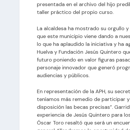
presentada en el archivo del hijo pre
taller práctico del propio curso.
La alcaldesa ha mostrado su orgullo y
que este municipio viene dando a nue
lo que ha aplaudido la iniciativa y ha 
Huelva y Fundación Jesús Quintero qu
futuro poniendo en valor figuras pasa
personaje innovador que generó prog
audiencias y públicos.
En representación de la APH, su secre
teníamos más remedio de participar y 
disposición las becas precisas”. Garri
experiencia de Jesús Quintero para los
Óscar Toro resaltó que será un encuen