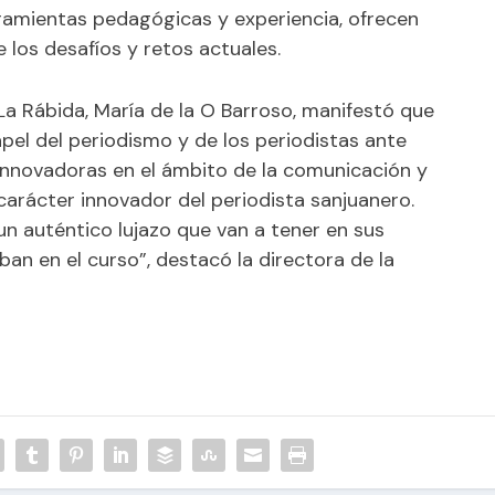
rramientas pedagógicas y experiencia, ofrecen
 los desafíos y retos actuales.
 La Rábida, María de la O Barroso, manifestó que
papel del periodismo y de los periodistas ante
innovadoras en el ámbito de la comunicación y
carácter innovador del periodista sanjuanero.
un auténtico lujazo que van a tener en sus
an en el curso”, destacó la directora de la