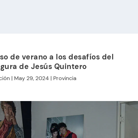
o de verano a los desafíos del
igura de Jesús Quintero
ción
|
May 29, 2024
|
Provincia