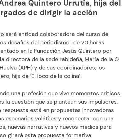
Andrea Quintero Urrutia, hija del
gados de dirigir la acción
to será entidad colaboradora del curso de
los desafíos del periodismo’, de 20 horas
esentado en la Fundación Jesús Quintero por
la directora de la sede rabideña, María de la O
 Huelva (APH) y de sus coordinadores, los
, hija de ‘El loco de la colina’.
endo una profesión que vive momentos críticos
 la cuestión que se plantean sus impulsores.
 la respuesta está en propuestas innovadoras
s escenarios volátiles y reconectar con una
os, nuevas narrativas y nuevos medios para
so girará esta propuesta formativa