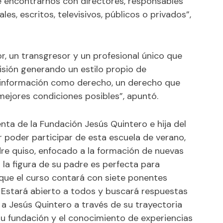
e encontrarnos con directores, responsables
les, escritos, televisivos, públicos o privados”,
r, un transgresor y un profesional único que
isión generando un estilo propio de
la información como derecho, un derecho que
mejores condiciones posibles”, apuntó.
nta de la Fundación Jesús Quintero e hija del
 poder participar de esta escuela de verano,
re quiso, enfocado a la formación de nuevas
a la figura de su padre es perfecta para
 que el curso contará con siete ponentes
 Estará abierto a todos y buscará respuestas
e a Jesús Quintero a través de su trayectoria
u fundación y el conocimiento de experiencias