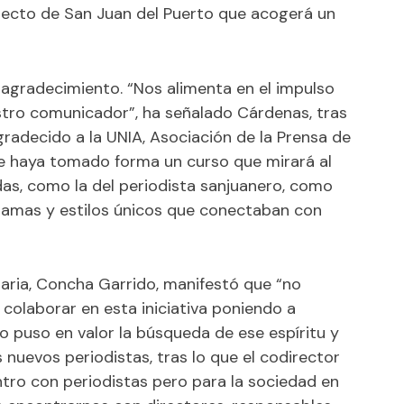
dilecto de San Juan del Puerto que acogerá un
 agradecimiento. “Nos alimenta en el impulso
stro comunicador”, ha señalado Cárdenas, tras
agradecido a la UNIA, Asociación de la Prensa de
e haya tomado forma un curso que mirará al
das, como la del periodista sanjuanero, como
ramas y estilos únicos que conectaban con
taria, Concha Garrido, manifestó que “no
colaborar en esta iniciativa poniendo a
do puso en valor la búsqueda de ese espíritu y
 nuevos periodistas, tras lo que el codirector
tro con periodistas pero para la sociedad en