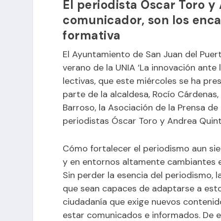
El periodista Óscar Toro y 
comunicador, son los encar
formativa
El Ayuntamiento de San Juan del Puer
verano de la UNIA ‘La innovación ante 
lectivas, que este miércoles se ha pr
parte de la alcaldesa, Rocío Cárdenas, 
Barroso, la Asociación de la Prensa de
periodistas Óscar Toro y Andrea Quintero
Cómo fortalecer el periodismo aun si
y en entornos altamente cambiantes es
Sin perder la esencia del periodismo,
que sean capaces de adaptarse a esto
ciudadanía que exige nuevos contenid
estar comunicados e informados. De e