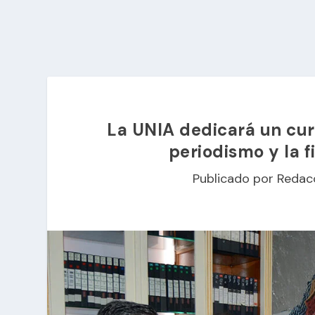
La UNIA dedicará un curs
periodismo y la f
Publicado por
Redac