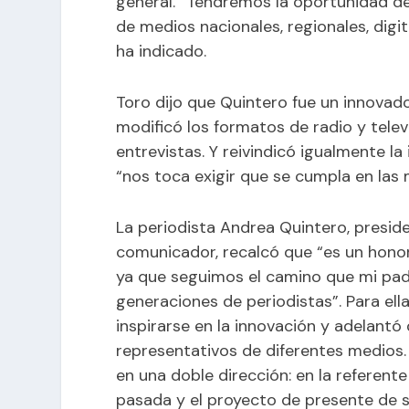
general. “Tendremos la oportunidad d
de medios nacionales, regionales, digita
ha indicado.
Toro dijo que Quintero fue un innovado
modificó los formatos de radio y telev
entrevistas. Y reivindicó igualmente 
“nos toca exigir que se cumpla en las 
La periodista Andrea Quintero, preside
comunicador, recalcó que “es un honor
ya que seguimos el camino que mi pad
generaciones de periodistas”. Para ell
inspirarse en la innovación y adelantó
representativos de diferentes medios.
en una doble dirección: en la referent
pasada y el proyecto de presente de s