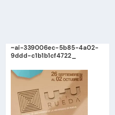
~ai-339006ec-5b85-4a02-
9ddd-c1b1b1cf4722_