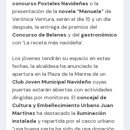
concurso Postales Navideñas
o la
presentación de la
novela “Manuela”
de
Verónica Ventura, serán el día 15 y un día
después, la entrega de premios del
Concurso de Belenes
y del
gastronómico
con ‘La receta más navideña’.
Los jóvenes tendrán su espacio en estas
fechas, la alcaldesa ha anunciado la
apertura en la Plaza de la Marina de un
Club Joven Municipal Navideño
cuyas
puertas estarán abiertas con actividades
dirigidas por monitores. El
concejal de
Cultura y Embellecimiento Urbano Juan
Martínez
ha destacado la
iluminación
instalada
y repartida por el casco urbano
“una buena parte ha sido de una donación