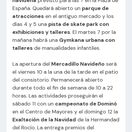
navideña
previsto para las 7 en la Plaza de
España. Quedará abierto un
parque de
atracciones
en el antiguo mercado y los
días 4 y 5 una
pista de skate park con
exhibiciones y talleres
. El martes 7 por la
mañana habrá una
Gymkana urbana con
talleres
de manualidades infantiles.
La apertura del
Mercadillo Navideño
será
el viernes 10 a la una de la tarde en el patio
del consistorio. Permanecerá abierto
durante todo el fin de semana de 10 a 22
horas. Las actividades proseguirán el
sábado 11 con un
campeonato de Dominó
en el Centro de Mayores y el domingo 12 la
Exaltación de la Navidad
de la Hermandad
del Rocío. La entrega premios del