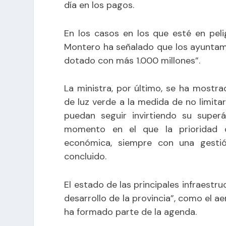
día en los pagos.
En los casos en los que esté en pel
Montero ha señalado que los ayuntami
dotado con más 1.000 millones”.
La ministra, por último, se ha mostr
de luz verde a la medida de no limita
puedan seguir invirtiendo su superá
momento en el que la prioridad d
económica, siempre con una gestió
concluido.
El estado de las principales infraestr
desarrollo de la provincia”, como el a
ha formado parte de la agenda.