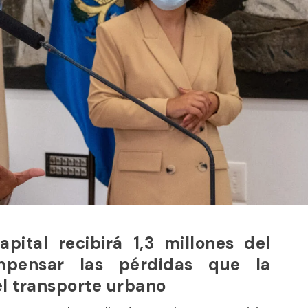
pital recibirá 1,3 millones del
mpensar las pérdidas que la
l transporte urbano