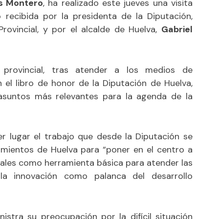
s Montero
, ha realizado este jueves una visita
o recibida por la presidenta de la Diputación,
 Provincial, y por el alcalde de Huelva,
Gabriel
.
n provincial, tras atender a los medios de
el libro de honor de la Diputación de Huelva,
asuntos más relevantes para la agenda de la
r lugar el trabajo que desde la Diputación se
amientos de Huelva para “poner en el centro a
ocales como herramienta básica para atender las
la innovación como palanca del desarrollo
istra su preocupación por la difícil situación