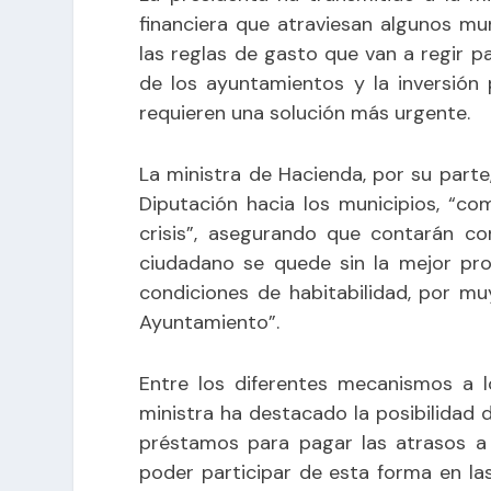
financiera que atraviesan algunos mun
las reglas de gasto que van a regir p
de los ayuntamientos y la inversión
requieren una solución más urgente.
La ministra de Hacienda, por su parte,
Diputación hacia los municipios, “co
crisis”, asegurando que contarán co
ciudadano se quede sin la mejor prov
condiciones de habitabilidad, por mu
Ayuntamiento”.
Entre los diferentes mecanismos a l
ministra ha destacado la posibilidad 
préstamos para pagar las atrasos a 
poder participar de esta forma en la