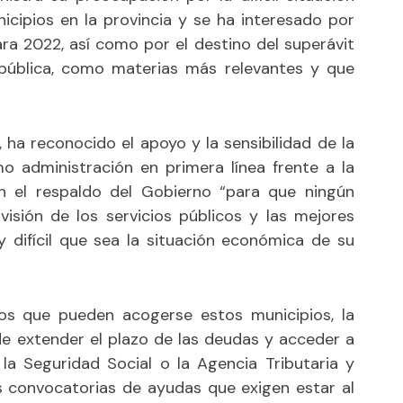
icipios en la provincia y se ha interesado por
ara 2022, así como por el destino del superávit
 pública, como materias más relevantes y que
 ha reconocido el apoyo y la sensibilidad de la
mo administración en primera línea frente a la
n el respaldo del Gobierno “para que ningún
isión de los servicios públicos y las mejores
y difícil que sea la situación económica de su
os que pueden acogerse estos municipios, la
de extender el plazo de las deudas y acceder a
la Seguridad Social o la Agencia Tributaria y
s convocatorias de ayudas que exigen estar al