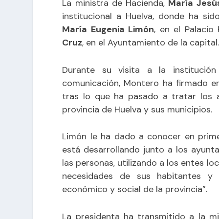
La ministra de Hacienda,
María Jesú
institucional a Huelva, donde ha sid
María Eugenia Limón
, en el Palacio
Cruz
, en el Ayuntamiento de la capital
Durante su visita a la institució
comunicación, Montero ha firmado en 
tras lo que ha pasado a tratar los 
provincia de Huelva y sus municipios.
Limón le ha dado a conocer en prime
está desarrollando junto a los ayunt
las personas, utilizando a los entes l
necesidades de sus habitantes y 
económico y social de la provincia”.
La presidenta ha transmitido a la min