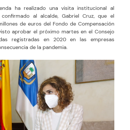
enda ha realizado una visita institucional al
onfirmado al alcalde, Gabriel Cruz, que el
,3 millones de euros del Fondo de Compensación
visto aprobar el próximo martes en el Consejo
didas registradas en 2020 en las empresas
onsecuencia de la pandemia.