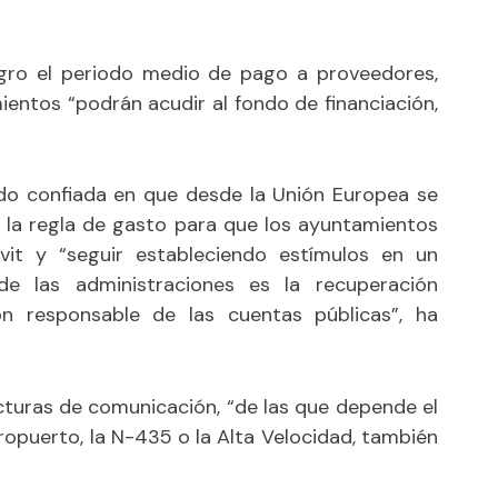
igro el periodo medio de pago a proveedores,
entos “podrán acudir al fondo de financiación,
ado confiada en que desde la Unión Europea se
r la regla de gasto para que los ayuntamientos
vit y “seguir estableciendo estímulos en un
e las administraciones es la recuperación
n responsable de las cuentas públicas”, ha
ucturas de comunicación, “de las que depende el
eropuerto, la N-435 o la Alta Velocidad, también