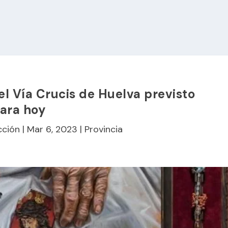
 el Vía Crucis de Huelva previsto
ara hoy
cción
|
Mar 6, 2023
|
Provincia