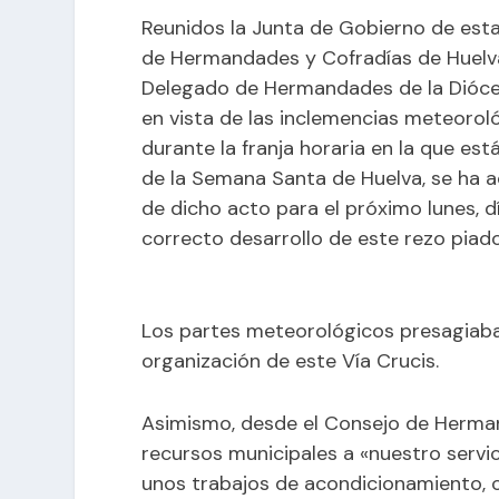
Reunidos la Junta de Gobierno de est
de Hermandades y Cofradías de Huelva, 
Delegado de Hermandades de la Dióces
en vista de las inclemencias meteorol
durante la franja horaria en la que está
de la Semana Santa de Huelva, se ha 
de dicho acto para el próximo lunes, dí
correcto desarrollo de este rezo piad
Los partes meteorológicos presagiaba
organización de este Vía Crucis.
Asimismo, desde el Consejo de Herman
recursos municipales a «nuestro servic
unos trabajos de acondicionamiento, c