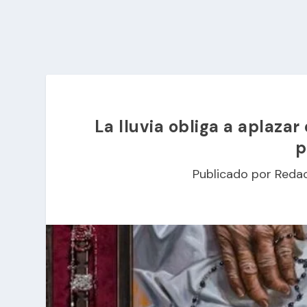
La lluvia obliga a aplazar
p
Publicado por
Reda