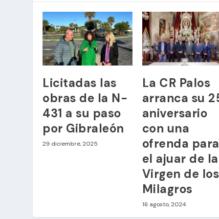
Licitadas las
La CR Palos
obras de la N-
arranca su 2
431 a su paso
aniversario
por Gibraleón
con una
ofrenda par
29 diciembre, 2025
el ajuar de la
Virgen de lo
Milagros
16 agosto, 2024