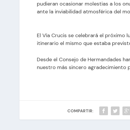
pudieran ocasionar molestias a los on
ante la inviabilidad atmosférica del m
El Vía Crucis se celebrará el próximo l
itinerario el mismo que estaba previst
Desde el Consejo de Hermandades han 
nuestro más sincero agradecimiento 
COMPARTIR: