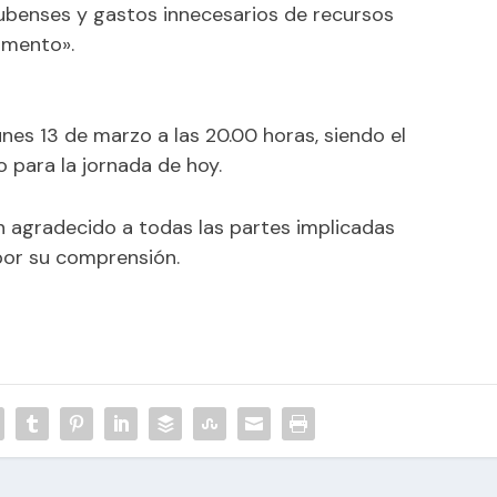
ubenses y gastos innecesarios de recursos
omento».
unes 13 de marzo a las 20.00 horas, siendo el
o para la jornada de hoy.
agradecido a todas las partes implicadas
por su comprensión.