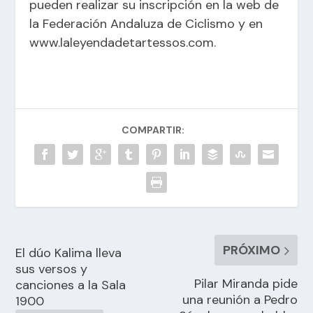
pueden realizar su inscripción en la web de
la Federación Andaluza de Ciclismo y en
www.laleyendadetartessos.com
.
COMPARTIR:
PRÓXIMO
El dúo Kalima lleva
sus versos y
Pilar Miranda pide
canciones a la Sala
una reunión a Pedro
1900