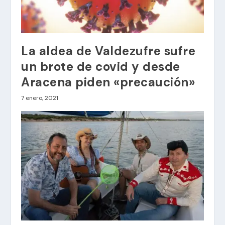
La aldea de Valdezufre sufre
un brote de covid y desde
Aracena piden «precaución»
7 enero, 2021