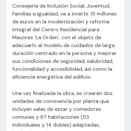
Consejería de Inclusión Social, Juventud,
Familias e Igualdad, va a invertir 15 millones
de euros en la modernización y reforma
integral del Centro Residencial para
Mayores ‘La Orden’, con el objeto de
adecuarlo al modelo de cuidados de larga
duración centrado en la persona y mejorar
sus condiciones de seguridad, salubridad,
funcionalidad y accesibilidad, así como la
eficiencia energética del edificio.
Una vez finalizada la obra, se crearán dos
unidades de convivencia por planta que
incluyen salas de estar y comedores
comunes y 67 habitaciones (53
individuales y 14 dobles) adaptadas,