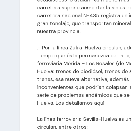
carretera supone aumentar la siniestr
carretera nacional N-435 registra un 
gran tonelaje, que transportan minera
nuestra provincia.
.- Por la línea Zafra-Huelva circulan, 
tiempo que ésta permanezca cerrada, d
ferroviaria Mérida – Los Rosales (de Méri
Huelva: trenes de biodiésel, trenes de
trenes, esa nueva alternativa, además
inconvenientes que podrían colapsar la 
serie de problemas endémicos que se a
Huelva. Los detallamos aquí:
La línea ferroviaria Sevilla-Huelva es un
circulan, entre otros: