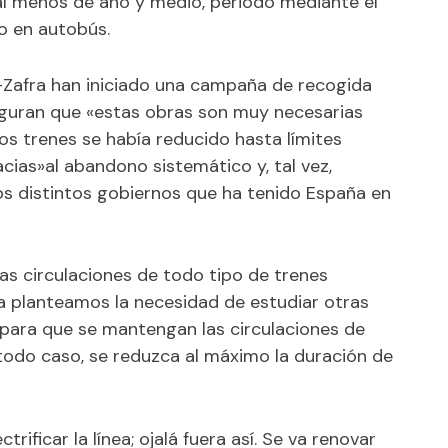
al menos de año y medio, periodo mediante el
do en autobús.
a-Zafra han iniciado una campaña de recogida
guran que «estas obras son muy necesarias
os trenes se había reducido hasta límites
racias»al abandono sistemático y, tal vez,
os distintos gobiernos que ha tenido España en
las circulaciones de todo tipo de trenes
a planteamos la necesidad de estudiar otras
 para que se mantengan las circulaciones de
 todo caso, se reduzca al máximo la duración de
ctrificar la línea; ojalá fuera así. Se va renovar