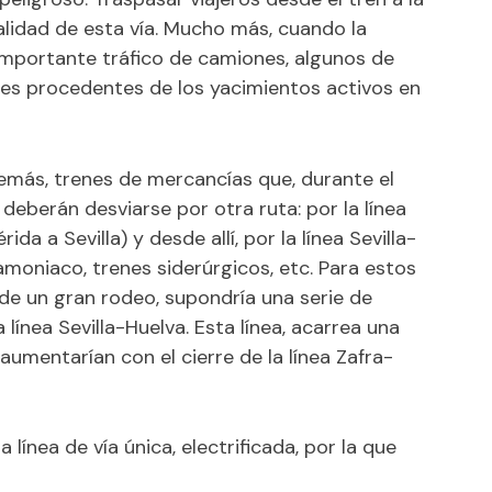
alidad de esta vía. Mucho más, cuando la
importante tráfico de camiones, algunos de
les procedentes de los yacimientos activos en
además, trenes de mercancías que, durante el
eberán desviarse por otra ruta: por la línea
da a Sevilla) y desde allí, por la línea Sevilla-
 amoniaco, trenes siderúrgicos, etc. Para estos
 de un gran rodeo, supondría una serie de
línea Sevilla-Huelva. Esta línea, acarrea una
umentarían con el cierre de la línea Zafra-
a línea de vía única, electrificada, por la que