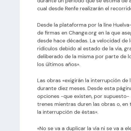
durante un periodo que se estima de 
cual desde Renfe realizarán el recorri
Desde la plataforma por la líne Huelv
de firmas en
Change.org
en la que ase
desde hace décadas. La velocidad de l
ridículos debido al estado de la vía, g
deliberado de la misma por parte de l
los últimos años».
Las obras «exigirán la interrupción de 
durante diez meses. Desde esta págin
opciones -que existen, por supuesto-
trenes mientras duren las obras o, en
la interrupción de éstas».
«No se va a duplicar la vía ni se va a ele