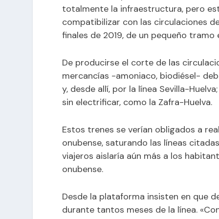
totalmente la infraestructura, pero 
compatibilizar con las circulaciones de
finales de 2019, de un pequeño tramo 
De producirse el corte de las circulaci
mercancías -amoniaco, biodiésel- debe
y, desde allí, por la línea Sevilla-Huelva
sin electrificar, como la
Zafra-Huelva
.
Estos trenes se verían obligados a rea
onubense, saturando las líneas citadas.
viajeros aislaría aún más a los habitan
onubense.
Desde la plataforma insisten en que de
durante tantos meses de la línea. «Con