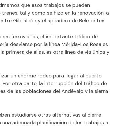
estimamos que esos trabajos se pueden
 trenes, tal y como se hizo en la renovación, a
entre Gibraleón y el apeadero de Belmonte».
ones ferroviarias, el importante tráfico de
ría desviarse por la línea Mérida-Los Rosales
; la primera de ellas, es otra línea de vía única y
lizar un enorme rodeo para llegar al puerto
 Por otra parte, la interrupción del tráfico de
tes de las poblaciones del Andévalo y la sierra
ben estudiarse otras alternativas al cierre
 una adecuada planificación de los trabajos a