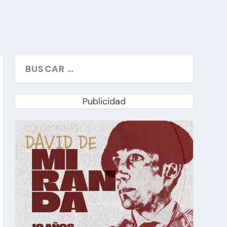
Publicidad