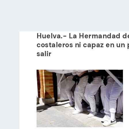
Huelva.- La Hermandad del
costaleros ni capaz en un
salir