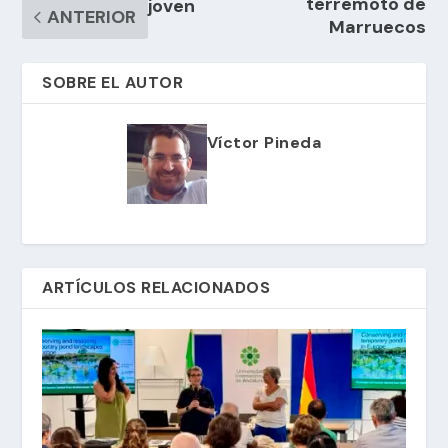
terremoto de
joven
ANTERIOR
Marruecos
SOBRE EL AUTOR
Víctor Pineda
ARTÍCULOS RELACIONADOS