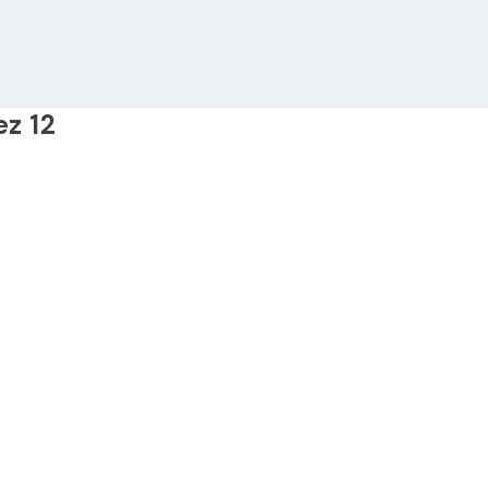
ez 12