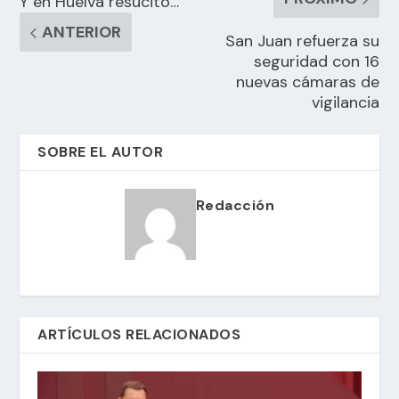
Y en Huelva resucitó…
ANTERIOR
San Juan refuerza su
seguridad con 16
nuevas cámaras de
vigilancia
SOBRE EL AUTOR
Redacción
ARTÍCULOS RELACIONADOS