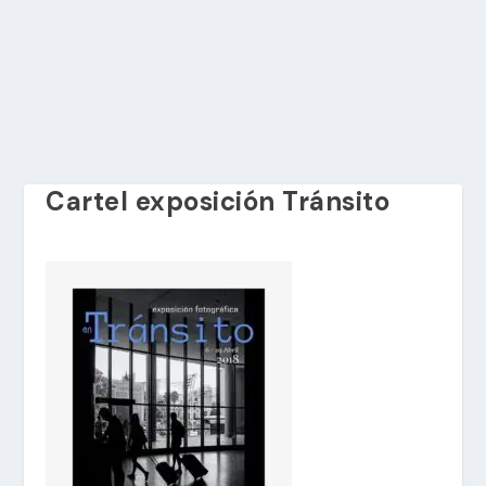
Cartel exposición Tránsito