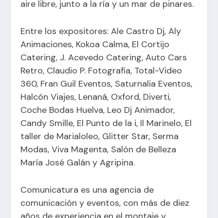
aire libre, junto a la ría y un mar de pinares.
Entre los expositores: Ale Castro Dj, Aly
Animaciones, Kokoa Calma, El Cortijo
Catering, J. Acevedo Catering, Auto Cars
Retro, Claudio P. Fotografía, Total-Video
360, Fran Guil Eventos, Saturnalia Eventos,
Halcón Viajes, Lenaná, Oxford, Diverti,
Coche Bodas Huelva, Leo Dj Animador,
Candy Smille, El Punto de la i, Il Marinelo, El
taller de Marialoleo, Glitter Star, Serma
Modas, Viva Magenta, Salón de Belleza
María José Galán y Agripina.
Comunicatura es una agencia de
comunicación y eventos, con más de diez
años de experiencia en el montaje y