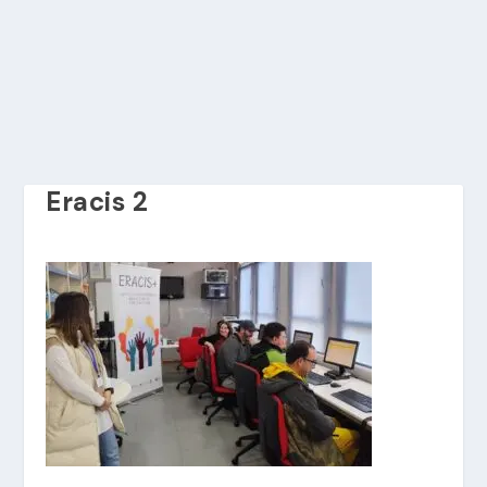
Eracis 2