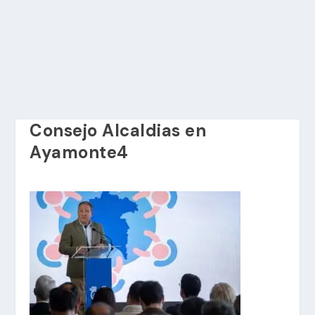
Consejo Alcaldias en
Ayamonte4