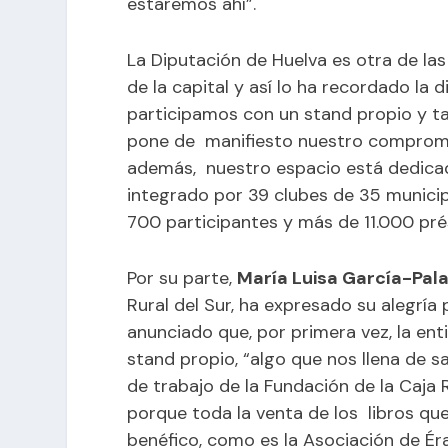
estaremos ahí”.
La
Diputación de Huelva
es otra de las
de la capital y así lo ha recordado la
participamos con un stand propio y t
pone de manifiesto nuestro compromiso
además, nuestro espacio está dedicado
integrado por 39 clubes de 35 municip
700 participantes y más de 11.000 pr
Por su parte,
María Luisa García-Pal
Rural del Sur, ha expresado su alegría 
anunciado que, por primera vez, la ent
stand propio, “algo que nos llena de s
de trabajo de la Fundación de la Caja 
porque toda la venta de los libros que
benéfico, como es la Asociación de Ér