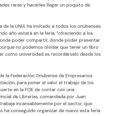
des raras y hacerles llegar un poquito de
a de la UNIA ha invitado a todos los onubenses
ndo año estará en la feria, “ofreciendo a los
 donde poder compartir, donde poder presentar
, porque no podemos olvidar que tener un libro
er como universidad es recordárselo desde los
l de la Federación Onubense de Empresarios
ación, para poner el valor el trabajo de los
suerte en la FOE de contar con una
incial de Librerias, comandada por Juan
 trabaja incansablemente por el sector, que
s ha conseguido organizar de nuevo esta feria