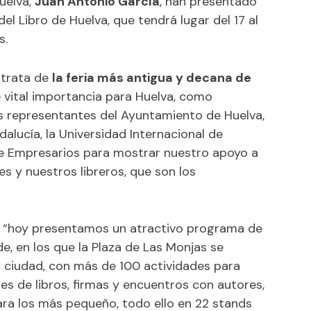
Huelva,
Juan Antonio García
, han presentado
 del Libro de Huelva
, que tendrá lugar del 17 al
s.
 trata de
la feria más antigua y decana de
de vital importancia para Huelva, como
s representantes del Ayuntamiento de Huelva,
ndalucía, la Universidad Internacional de
e Empresarios para mostrar nuestro apoyo a
es y nuestros libreros, que son los
a, “hoy presentamos un atractivo programa de
e, en los que la Plaza de Las Monjas se
la ciudad, con más de 100 actividades para
s de libros, firmas y encuentros con autores,
ara los más pequeño, todo ello en 22 stands