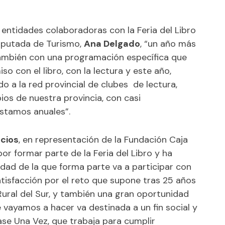
 entidades colaboradoras con la Feria del Libro
 diputada de Turismo,
Ana Delgado
, “un año más
ambién con una programación específica que
 con el libro, con la lectura y este año,
 a la red provincial de clubes de lectura,
ios de nuestra provincia, con casi
éstamos anuales”.
acios
, en representación de la Fundación Caja
por formar parte de la Feria del Libro y ha
idad de la que forma parte va a participar con
atisfacción por el reto que supone tras 25 años
Rural del Sur, y también una gran oportunidad
 vayamos a hacer va destinada a un fin social y
ase Una Vez, que trabaja para cumplir