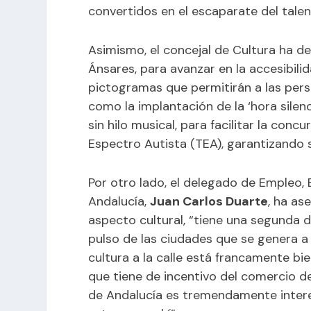
convertidos en el escaparate del talen
Asimismo, el concejal de Cultura ha 
Ánsares, para avanzar en la accesibili
pictogramas que permitirán a las perso
como la implantación de la ‘hora silenci
sin hilo musical, para facilitar la con
Espectro Autista (TEA), garantizando s
Por otro lado, el delegado de Empleo
Andalucía,
Juan Carlos Duarte
, ha as
aspecto cultural, “tiene una segunda d
pulso de las ciudades que se genera a 
cultura a la calle está francamente 
que tiene de incentivo del comercio de
de Andalucía es tremendamente intere