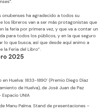
nses”.
ros onubenses ha agradecido a todos su
que los libreros van a ser más protagonistas que
n la feria por primera vez, y que va a contar un
 para todos los públicos, y en la que seguro
r lo que busca, así que desde aquí animo a
 la Feria del Libro”.
bro 2025
o en Huelva: 1833-1890’ (Premio Diego Díaz
tamiento de Huelva), de José Juan de Paz
– Espacio UNIA
, de Manu Palma. Stand de presentaciones –