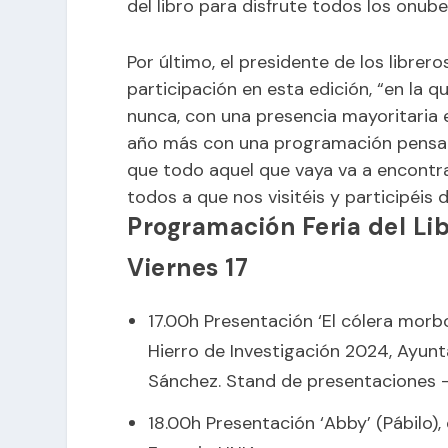
del libro para disfrute todos los onube
Por último, el presidente de los libre
participación en esta edición, “en la 
nunca, con una presencia mayoritaria e
año más con una programación pensada
que todo aquel que vaya va a encontra
todos a que nos visitéis y participéis de
Programación Feria del Li
Viernes 17
17.00h Presentación ‘El cólera morb
Hierro de Investigación 2024, Ayun
Sánchez. Stand de presentaciones 
18.00h Presentación ‘Abby’ (Pábilo)