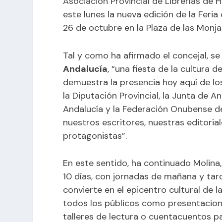
Asociación Provincial de Librerías de 
este lunes la nueva edición de la
Feria
26 de octubre en la Plaza de las Monja
Tal y como ha afirmado el concejal, se
Andalucía
, “una fiesta de la cultura 
demuestra la presencia hoy aquí de lo
la Diputación Provincial, la Junta de A
Andalucía y la Federación Onubense d
nuestros escritores, nuestras editorial
protagonistas”.
En este sentido, ha continuado Molin
10 días, con jornadas de mañana y tard
convierte en el epicentro cultural de 
todos los públicos como presentacione
talleres de lectura o cuentacuentos p