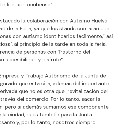
to literario onubense”.
destacado la colaboración con Autismo Huelva
dad de la Feria, ya que los stands contarán con
nas con autismo identificarlos fácilmente,” así
osa’, al principio de la tarde en toda la feria,
currencia de personas con Trastorno del
u accesibilidad y disfrute”.
, Empresa y Trabajo Autónomo de la Junta de
egurado que esta cita, además del importante
erivada que no es otra que revitalización del
través del comercio. Por lo tanto, sacar la
bien, pero si además sumamos ese componente
 la ciudad, pues también para la Junta
sante y, por lo tanto, nosotros siempre