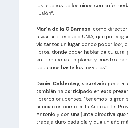
los sueños de los niños con enfermeda
ilusión”.
María de la O Barroso
, como director
a visitar el espacio UNIA, que por segu
visitantes un lugar donde poder leer,
libros, donde poder hablar de cultura
en la mano es un placer y nuestro deb
pequeños hasta los mayores”.
Daniel Caldentey
, secretario genera
también ha participado en esta present
libreros onubenses, “tenemos la gran 
asociación como es la Asociación Prov
Antonio y con una junta directiva que
trabaja duro cada día y que un año má