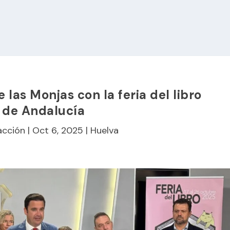
 las Monjas con la feria del libro
 de Andalucía
acción
|
Oct 6, 2025
|
Huelva