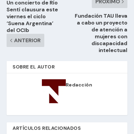
PRÓXIMO
Un concierto de Río
Sentí clausura este
Fundación TAU lleva
viernes el ciclo
a cabo un proyecto
‘Suena Argentina’
de atención a
del OCIb
mujeres con
ANTERIOR
discapacidad
intelectual
SOBRE EL AUTOR
Redacción
ARTÍCULOS RELACIONADOS