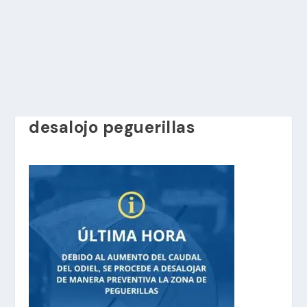
desalojo peguerillas