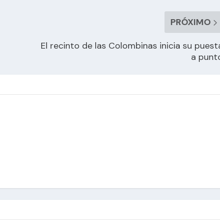
PRÓXIMO
El recinto de las Colombinas inicia su puest
a punt