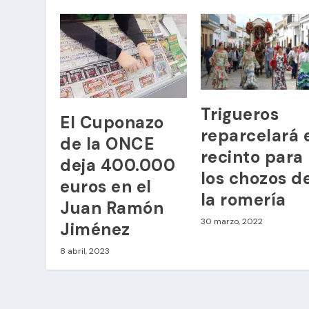
Trigueros
El Cuponazo
reparcelará 
de la ONCE
recinto para
deja 400.000
los chozos d
euros en el
la romería
Juan Ramón
30 marzo, 2022
Jiménez
8 abril, 2023