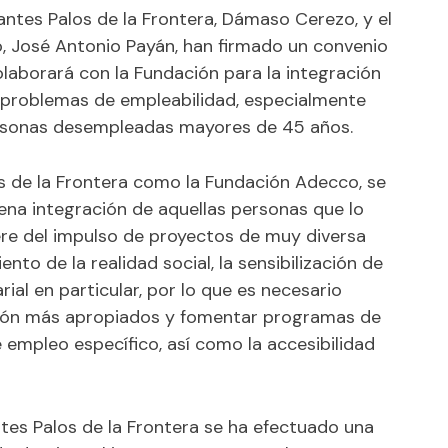
ntes Palos de la Frontera, Dámaso Cerezo, y el
, José Antonio Payán, han firmado un convenio
olaborará con la Fundación para la integración
s problemas de empleabilidad, especialmente
rsonas desempleadas mayores de 45 años.
 de la Frontera como la Fundación Adecco, se
ena integración de aquellas personas que lo
iere del impulso de proyectos de muy diversa
to de la realidad social, la sensibilización de
ial en particular, por lo que es necesario
ción más apropiados y fomentar programas de
empleo específico, así como la accesibilidad
tes Palos de la Frontera se ha efectuado una