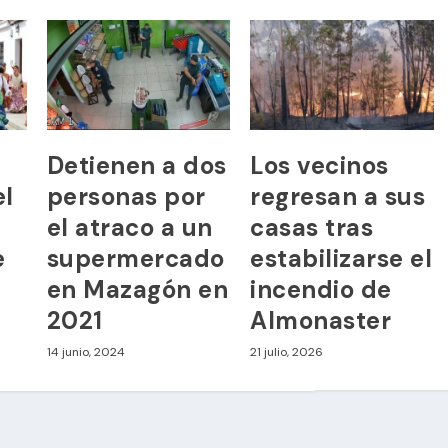
Detienen a dos
Los vecinos
el
personas por
regresan a sus
el atraco a un
casas tras
e
supermercado
estabilizarse el
en Mazagón en
incendio de
2021
Almonaster
14 junio, 2024
21 julio, 2026