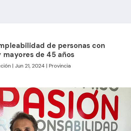
empleabilidad de personas con
y mayores de 45 años
ción
|
Jun 21, 2024
|
Provincia