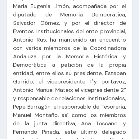
María Eugenia Limón, acompañada por el
diputado de Memoria Democrática,
Salvador Gómez, y por el director de
Eventos Institucionales del ente provincial,
Antonio Rus, ha mantenido un encuentro
con varios miembros de la Coordinadora
Andaluza por la Memoria Histórica y
Democrática a petición de la propia
entidad, entre ellos su presidente, Esteban
Garrido, el vicepresidente 1°y portavoz,
Antonio Manuel Mateo; el vicepresidente 2°
y responsable de relaciones institucionales,
Pepe Barragán; el responsable de Tesorería,
Manuel Montaño, así como los miembros
de la junta directiva, Ana Toscano y
Fernando Pineda, este último delegado