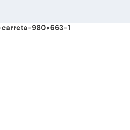
-carreta-980×663-1