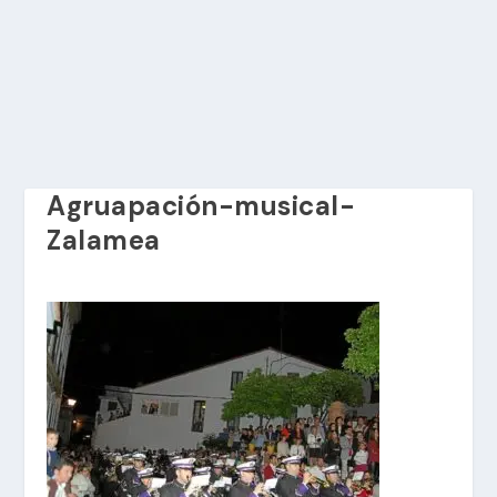
Agruapación-musical-
Zalamea