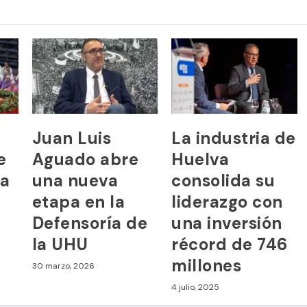
Juan Luis
La industria de
e
Aguado abre
Huelva
ya
una nueva
consolida su
etapa en la
liderazgo con
Defensoría de
una inversión
la UHU
récord de 746
millones
30 marzo, 2026
4 julio, 2025