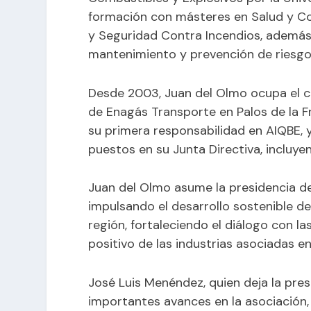
formación con másteres en Salud y Co
y Seguridad Contra Incendios, además
mantenimiento y prevención de riesgos
Desde 2003, Juan del Olmo ocupa el ca
de Enagás Transporte en Palos de la Fr
su primera responsabilidad en AIQBE, 
puestos en su Junta Directiva, incluye
Juan del Olmo asume la presidencia d
impulsando el desarrollo sostenible de
región, fortaleciendo el diálogo con l
positivo de las industrias asociadas en
José Luis Menéndez, quien deja la pre
importantes avances en la asociación,