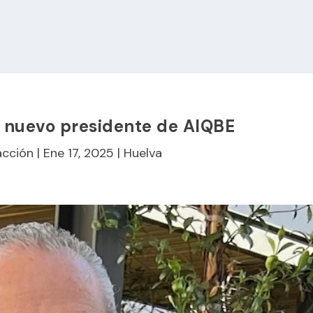
l nuevo presidente de AIQBE
cción
|
Ene 17, 2025
|
Huelva