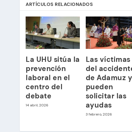
ARTÍCULOS RELACIONADOS
La UHU sitúa la
Las víctimas
prevención
del accident
laboral en el
de Adamuz 
centro del
pueden
debate
solicitar las
ayudas
14 abril, 2026
3 febrero, 2026