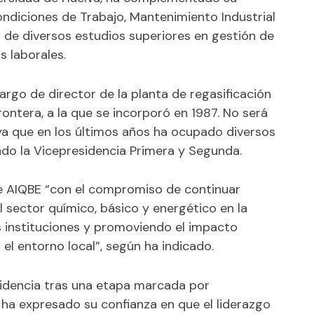
ndiciones de Trabajo, Mantenimiento Industrial
 de diversos estudios superiores en gestión de
 laborales.
rgo de director de la planta de regasificación
ontera, a la que se incorporó en 1987. No será
ya que en los últimos años ha ocupado diversos
ndo la Vicepresidencia Primera y Segunda.
e AIQBE “con el compromiso de continuar
l sector químico, básico y energético en la
as instituciones y promoviendo el impacto
 el entorno local”, según ha indicado.
sidencia tras una etapa marcada por
 ha expresado su confianza en que el liderazgo