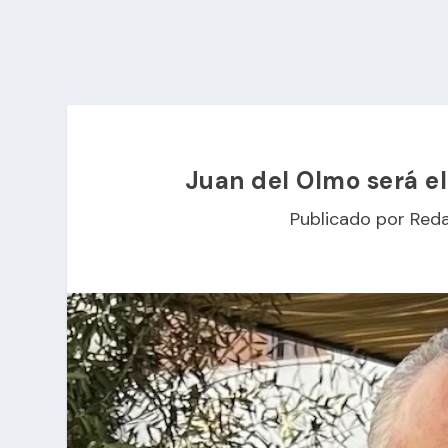
Juan del Olmo será e
Publicado por
Reda