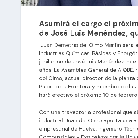
Asumirá el cargo el próxim
de José Luis Menéndez, q
Juan Demetrio del Olmo Martín será e
Industrias Químicas, Básicas y Energét
jubilación de José Luis Menéndez, que
años. La Asamblea General de AIQBE, r
del Olmo, actual director de la planta
Palos de la Frontera y miembro de la Ju
hará efectivo el próximo 10 de febrero
Con una trayectoria profesional que a
industrial, Juan del Olmo aporta una a
empresarial de Huelva. Ingeniero Técni
Combustibles y Explosivos por la Uni