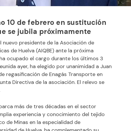
o 10 de febrero en sustitución
ue se jubila próximamente
l nuevo presidente de la Asociación de
icas de Huelva (AIQBE) ante la próxima
 ha ocupado el cargo durante los últimos 3
eunida ayer, ha elegido por unanimidad a Juan
 de regasificación de Enagás Transporte en
nta Directiva de la asociación. El relevo se
.
barca más de tres décadas en el sector
mplia experiencia y conocimiento del tejido
co de Minas en la especialidad de
versidad de Huelva, ha complementado su